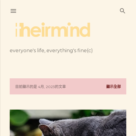
跳到主要內容
everyone's life, everything's fine(c)
目前顯示的是 4月, 2023的文章
顯示全部
發
表
文
章