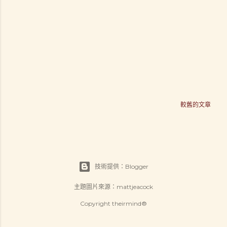
較舊的文章
技術提供：Blogger
主題圖片來源：
mattjeacock
Copyright theirmind®