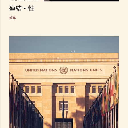
連結・性
分享