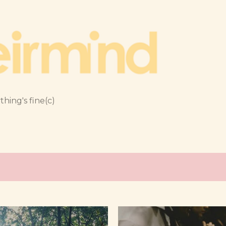
跳到主要內容
thing's fine(c)