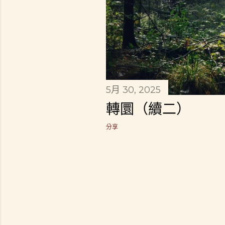
5月 30, 2025
轉圜（續二）
分享