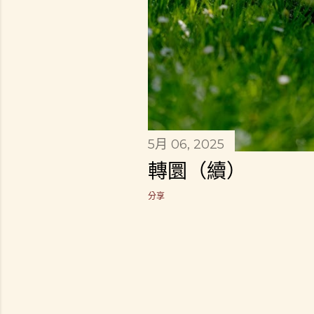
5月 06, 2025
轉圜（續）
分享