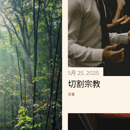
5月 25, 2025
切割宗教
分享