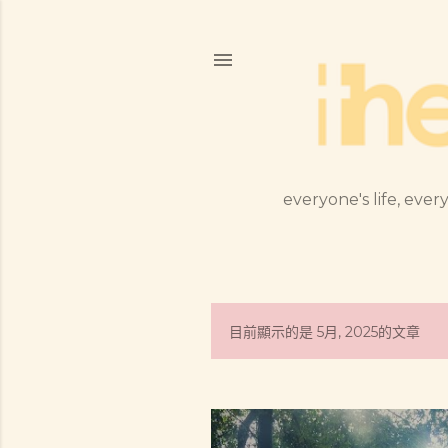
everyone's life, every
目前顯示的是 5月, 2025的文章
發
表
文