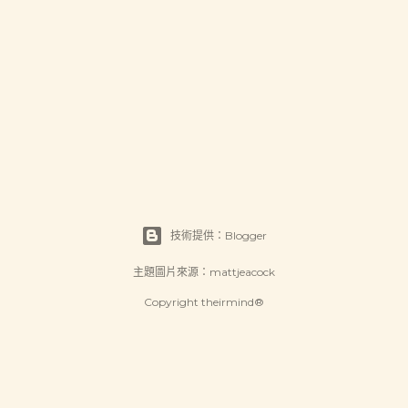
技術提供：Blogger
主題圖片來源：
mattjeacock
Copyright theirmind®