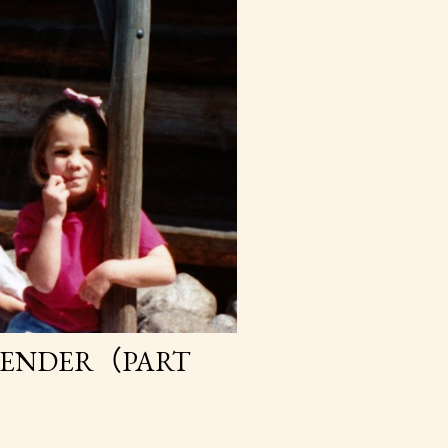
 GENDER（PART