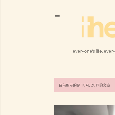
everyone's life, every
目前顯示的是 10月, 2017的文章
發
表
文