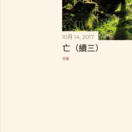
10月 14, 2017
亡（續三）
分享