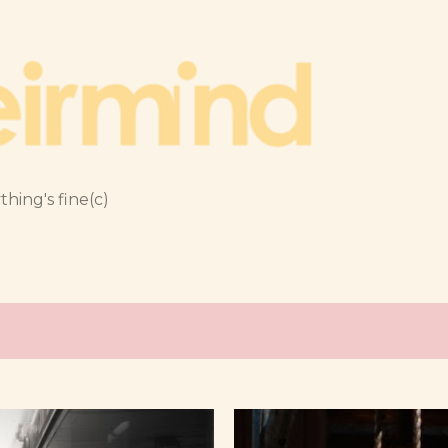
跳到主要內容
thing's fine(c)