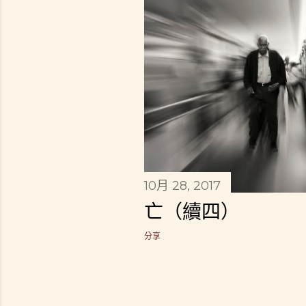
章
10月 28, 2017
亡（續四）
分享