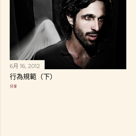
6月 16, 2012
行為規範（下）
分享