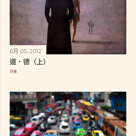
6月 05, 2012
道．德（上）
分享