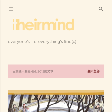
跳到主要內容
everyone's life, everything's fine(c)
目前顯示的是 6月, 2012的文章
顯示全部
發
表
文
章