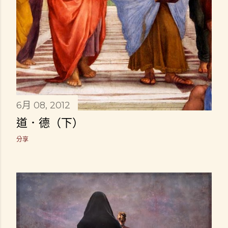
6月 08, 2012
道．德（下）
分享