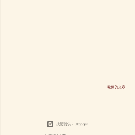
較舊的文章
技術提供：Blogger