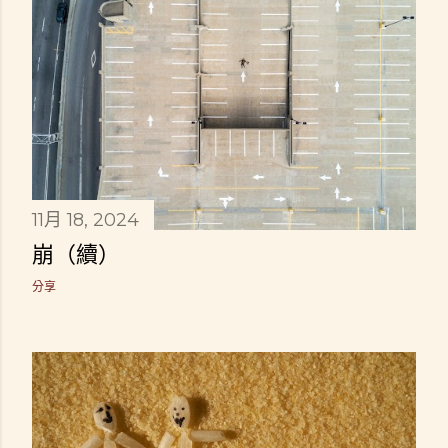
11月 18, 2024
崩（續）
分享