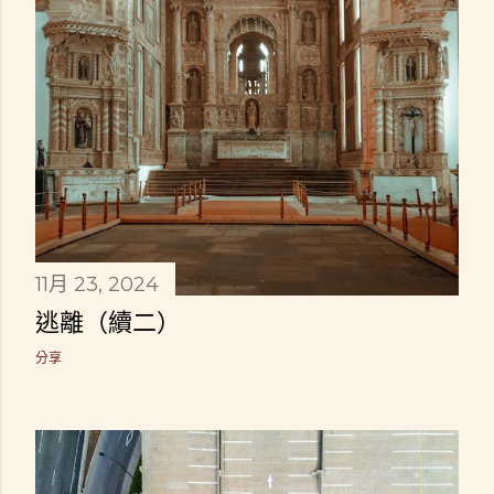
11月 23, 2024
逃離（續二）
分享