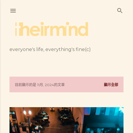
跳到主要內容
everyone's life, everything's fine(c)
目前顯示的是 11月, 2024的文章
顯示全部
發
表
文
章