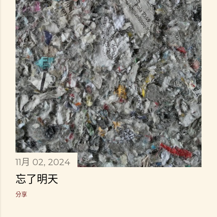
11月 02, 2024
忘了明天
分享