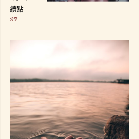
續點
分享