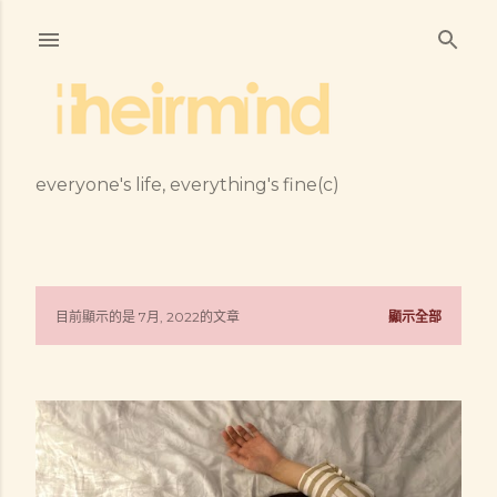
跳到主要內容
everyone's life, everything's fine(c)
目前顯示的是 7月, 2022的文章
顯示全部
發
表
文
章