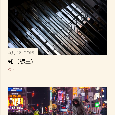
4月 16, 2016
知（續三）
分享