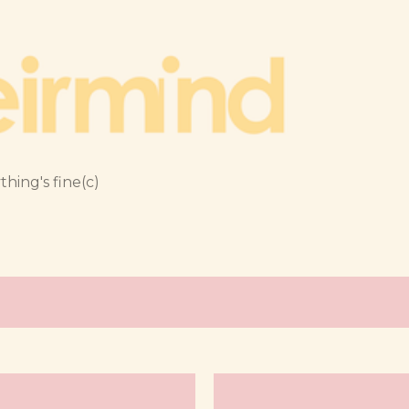
跳到主要內容
thing's fine(c)