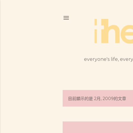
everyone's life, every
目前顯示的是 2月, 2009的文章
發
表
文