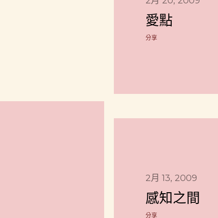
2月 20, 2009
愛點
分享
2月 13, 2009
感知之間
分享