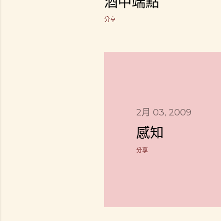
酒中端點
分享
2月 03, 2009
感知
分享