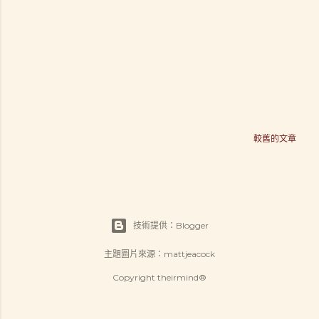
較舊的文章
技術提供：Blogger
主題圖片來源：
mattjeacock
Copyright theirmind®