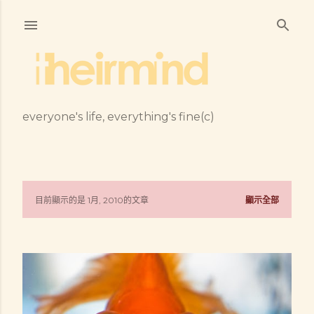
跳到主要內容
everyone's life, everything's fine(c)
目前顯示的是 1月, 2010的文章
顯示全部
發
表
文
章