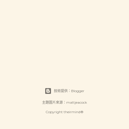
技術提供：Blogger
主題圖片來源：
mattjeacock
Copyright theirmind®