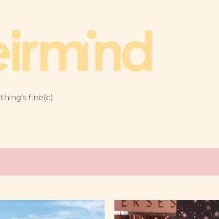
跳到主要內容
thing's fine(c)