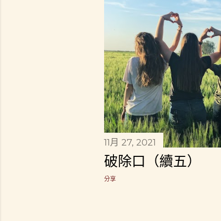
章
11月 27, 2021
破除口（續五）
分享