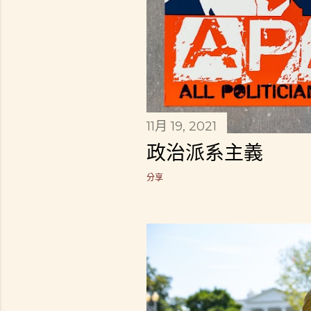
11月 19, 2021
政治派系主義
分享