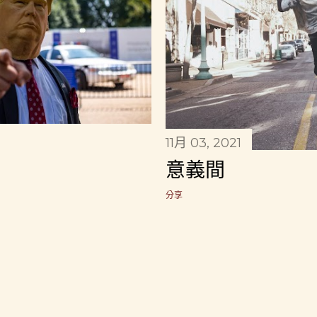
11月 03, 2021
意義間
分享