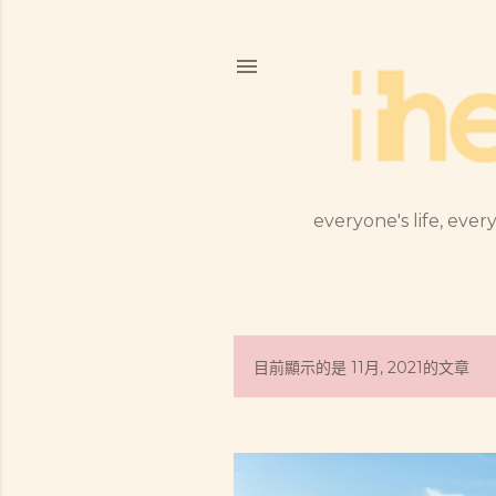
everyone's life, every
目前顯示的是 11月, 2021的文章
發
表
文