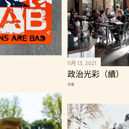
11月 13, 2021
政治光彩（續）
分享