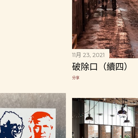
11月 23, 2021
破除口（續四）
分享