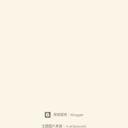
技術提供：Blogger
主題圖片來源：
mattjeacock