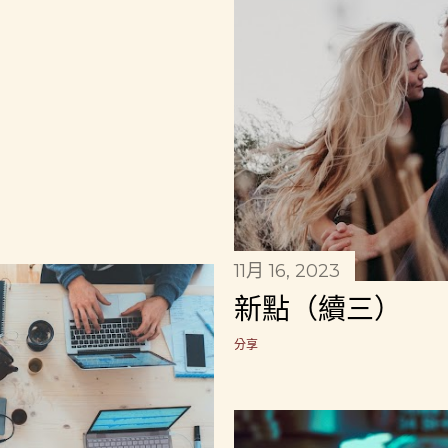
11月 16, 2023
新點（續三）
分享