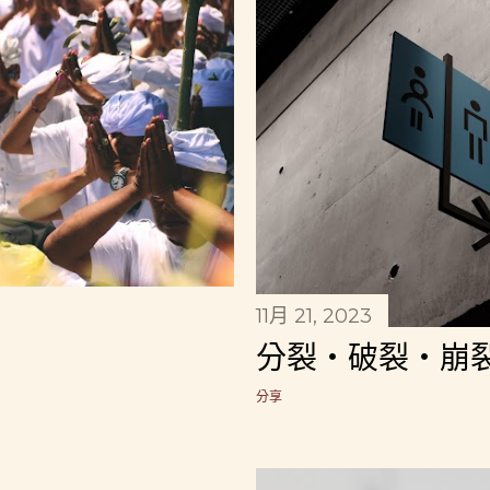
11月 21, 2023
分裂・破裂・崩
分享