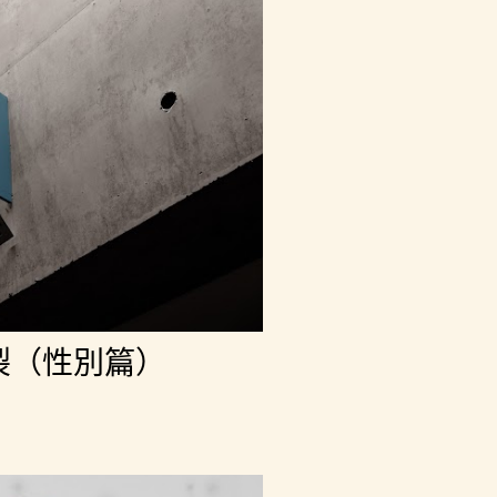
裂（性別篇）