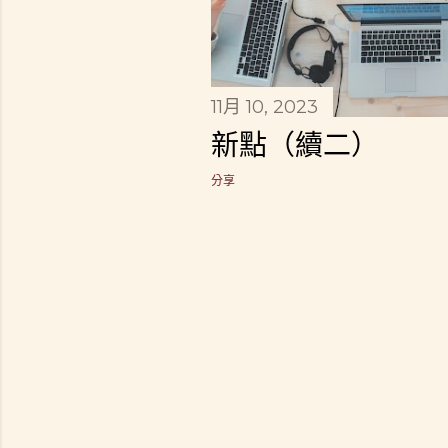
11月 10, 2023
新點（續二）
分享