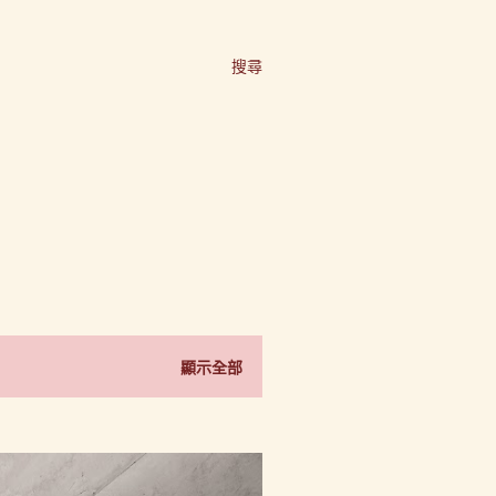
搜尋
顯示全部