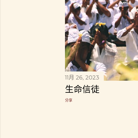
章
11月 26, 2023
生命信徒
分享