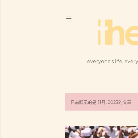
everyone's life, every
目前顯示的是 11月, 2023的文章
發
表
文