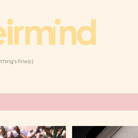
跳到主要內容
thing's fine(c)