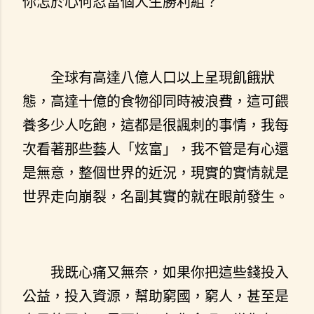
你怎於心何忍當個人生勝利組？
全球有高達八億人口以上呈現飢餓狀
態，高達十億的食物卻同時被浪費，這可餵
養多少人吃飽，這都是很諷刺的事情，我每
次看著那些藝人「炫富」，我不管是有心還
是無意，整個世界的近況，現實的實情就是
世界走向崩裂，名副其實的就在眼前發生。
我既心痛又無奈，如果你把這些錢投入
公益，投入資源，幫助窮國，窮人，甚至是