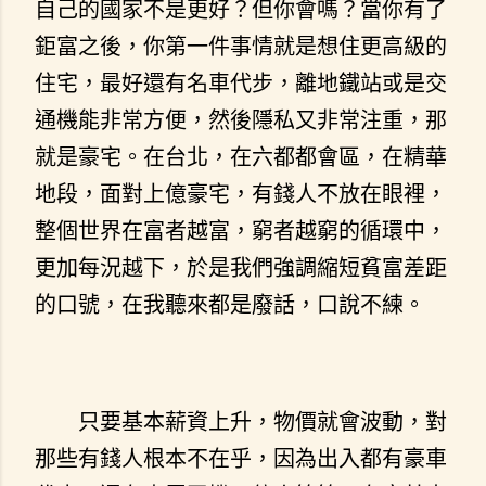
自己的國家不是更好？但你會嗎？當你有了
鉅富之後，你第一件事情就是想住更高級的
住宅，最好還有名車代步，離地鐵站或是交
通機能非常方便，然後隱私又非常注重，那
就是豪宅。在台北，在六都都會區，在精華
地段，面對上億豪宅，有錢人不放在眼裡，
整個世界在富者越富，窮者越窮的循環中，
更加每況越下，於是我們強調縮短貧富差距
的口號，在我聽來都是廢話，口說不練。
只要基本薪資上升，物價就會波動，對
那些有錢人根本不在乎，因為出入都有豪車