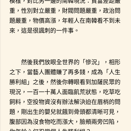
模樣，對比另一邊的南韓現況：貧富差距嚴
重，性別對立嚴重，財閥問題嚴重，政治問
題嚴重，物價高漲，年輕人在南韓看不到未
來，這是很諷刺的一件事。
然後我們放眼全世界的「慘況」，相形
之下，當藝人團體賺了再多錢，成為「人生
勝利組」之後，然後你轉眼看到加薩民眾的
現況，一百一十萬人面臨飢荒狀態，吃草吃
飼料，空投物資沒有辦法解決迫在眉梢的問
題，剛出生的嬰兒就餓到骨頭都清晰可見，
腹部因為沒食物吃而漲大，臉頰兩旁凹陷，