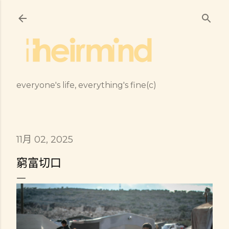
跳到主要內容
everyone's life, everything's fine(c)
11月 02, 2025
窮富切口