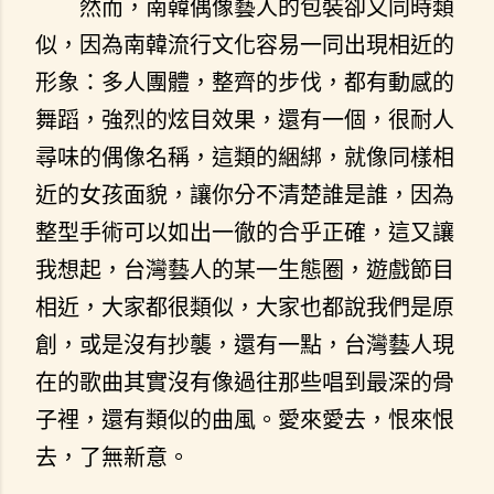
然而，南韓偶像藝人的包裝卻又同時類
似，因為南韓流行文化容易一同出現相近的
形象：多人團體，整齊的步伐，都有動感的
舞蹈，強烈的炫目效果，還有一個，很耐人
尋味的偶像名稱，這類的綑綁，就像同樣相
近的女孩面貌，讓你分不清楚誰是誰，因為
整型手術可以如出一徹的合乎正確，這又讓
我想起，台灣藝人的某一生態圈，遊戲節目
相近，大家都很類似，大家也都說我們是原
創，或是沒有抄襲，還有一點，台灣藝人現
在的歌曲其實沒有像過往那些唱到最深的骨
子裡，還有類似的曲風。愛來愛去，恨來恨
去，了無新意。