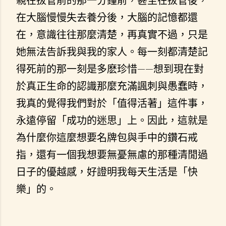
親在拔管前的那一分鐘前，甚至在拔管後，
在大腦慢慢失去養分後，大腦的記憶都還
在，意識往往那麼清楚，再真實不過，只是
她無法告訴我與我的家人。每一刻都清楚記
得死前的那一刻是多麽珍惜——想到現在對
於真正生命的認識那麼充滿諷刺與愚蠢時，
我真的覺得我們對於「值得活著」這件事，
永遠停留「成功的迷思」上。因此，這就是
為什麼你這麼想要名牌包與手中的鑽石戒
指，還有一個我想要無憂無慮的那種清閒過
日子的優越感，好證明我每天生活是「快
樂」的。