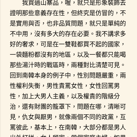
我買過山寨品，喔，就只是形象裝飾去
證明那些意義存在性，但終究是仿冒的，不
是實用與否，也非品質問題，就只是單純的
不中用，沒有多大的存在必要。我不講求多
好的奢求，可是在一雙鞋都買不起的國家，
一袋麵粉都沒有的地區，以及一餐都只能喝
那些湯汁時的戰區時，兩種對比清楚可見。
回到南韓本身的例子中，性別問題嚴重，兩
性權利失衡，男性責罵女性，女性回罵男
性，加上大男人主義，以及權貴的階級分
治，還有財團的籠罩下，問題在哪，清晰可
見，仇女與厭男，就像兩個不同的政黨，互
罵彼此，基本上，在南韓，大部分都是男人