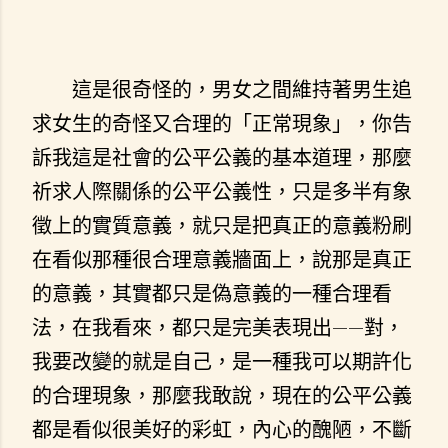
這是很奇怪的，男女之間維持著男生追
求女生的奇怪又合理的「正常現象」，你告
訴我這是社會的公平公義的基本道理，那麼
祈求人際關係的公平公義性，只是多半有象
徵上的實質意義，就只是把真正的意義粉刷
在看似那種很合理意義牆面上，說那是真正
的意義，其實都只是偽意義的一種合理看
法，在我看來，都只是完美表現出——對，
我要改變的就是自己，是一種我可以期許化
的合理現象，那麼我敢說，現在的公平公義
都是看似很美好的彩虹，內心的醜陋，不斷