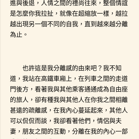
進與後退，人情之間的禮尚往來，整個情誼
是怎麼你我拉扯，就像在超縮放一樣，越拉
越出現另一個不同的自我，直到越來越分離
為止。
也許這是我分離感的由來吧？我不知
道，我站在高鐵車廂上，在列車之間的走道
門後方，看著我與其他乘客通通成為自由座
的旅人，卻有種我與其他人在你我之間相離
甚遠的疏離感，在我內心蔓延起來，其他人
可以侃侃而談，我卻看著他們，情侶與夫
妻，朋友之間的互動，分離在我的內心一部