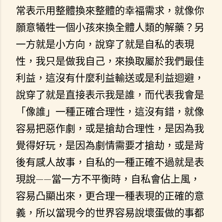
常表示用整體換來整體的幸福需求，就像你
願意犧牲一個小孩來換全體人類的解藥？另
一方就是小方向，說穿了就是自私的表現
性，我只是做我自己，來換取屬於我們最佳
利益，這沒有什麼利益輸送或是利益迴避，
說穿了就是直接表示我是誰，而代表我會是
「像誰」一種正確合理性，這沒有錯，就像
容易把惡作劇，或是搶劫合理性，是因為我
覺得好玩，是因為劇情需要才搶劫，或是背
後有感人故事，自私的一種正確不過就是表
現說——當一方不平衡時，自私會佔上風，
容易凸顯出來，更合理一種表現的正確的意
義，所以當現今的世界容易說壞蛋做的事都