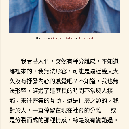
Photo by
Gunjan Patel
on
Unsplash
我看著人們，突然有種分離感，不知道
哪裡來的，我無法形容，可能是最近幾天太
久沒有抒發內心的感覺吧？不知道，我也無
法形容，經過了這麼長的時間不常與人接
觸，來往密集的互動，還是什麼之類的，我
對於人，一直停留在現在社會的分離——或
是分裂而成的那種情感，絲毫沒有變動過。