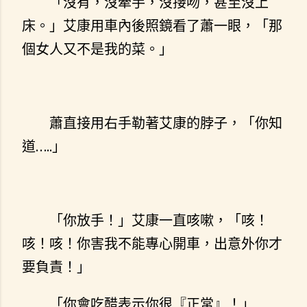
「沒有，沒牽手，沒接吻，甚至沒上
床。」艾康用車內後照鏡看了蕭一眼，「那
個女人又不是我的菜。」
蕭直接用右手勒著艾康的脖子，「你知
道…..」
「你放手！」艾康一直咳嗽，「咳！
咳！咳！你害我不能專心開車，出意外你才
要負責！」
「你會吃醋表示你很『正常』！」