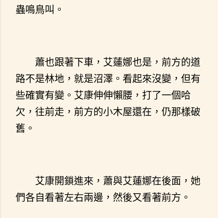
蟲鳴鳥叫。
蕭也跟著下車，艾蓮娜也是，前方的道
路不是林地，就是沼澤。看起來沒變，但有
些確實有變。艾康伸伸懶腰，打了一個哈
欠，往前走，前方的小木屋還在，仍那樣破
舊。
艾康開鎖進來，蕭與艾蓮娜在後面，她
們各自看著左右兩邊，然後又看著前方。