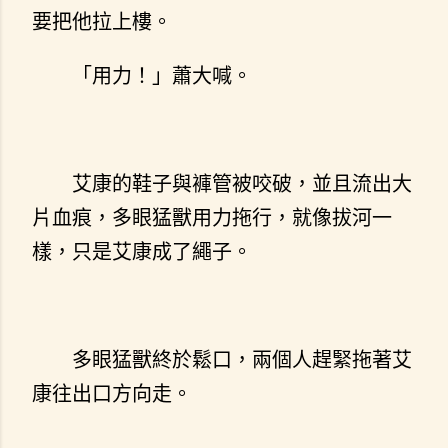
要把他拉上樓。
「用力！」蕭大喊。
艾康的鞋子與褲管被咬破，並且流出大
片血痕，多眼猛獸用力拖行，就像拔河一
樣，只是艾康成了繩子。
多眼猛獸終於鬆口，兩個人趕緊拖著艾
康往出口方向走。