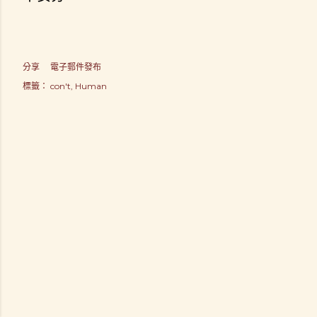
分享
電子郵件發布
標籤：
con't
Human