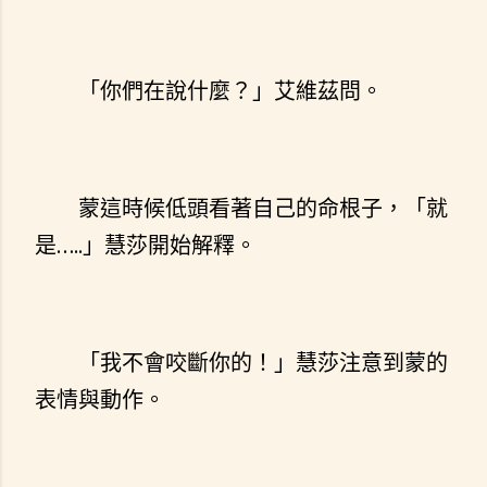
「你們在說什麼？」艾維茲問。
蒙這時候低頭看著自己的命根子，「就
是…..」慧莎開始解釋。
「我不會咬斷你的！」慧莎注意到蒙的
表情與動作。