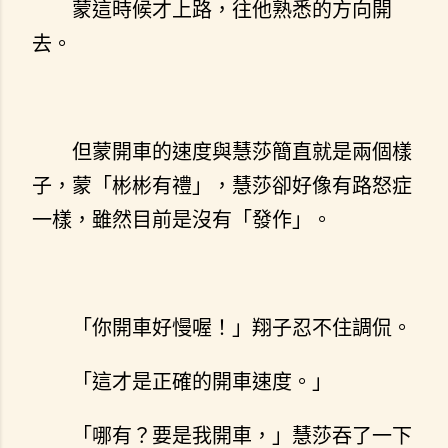
蒙這時候才上路，往他熟悉的方向開
去。
但蒙開車的速度與慧莎簡直就是兩個樣
子，蒙「彬彬有禮」，慧莎卻好像有路怒症
一樣，雖然目前是沒有「發作」。
「你開車好慢喔！」翔子忍不住調侃。
「這才是正確的開車速度。」
「哪有？要是我開車，」慧莎吞了一下