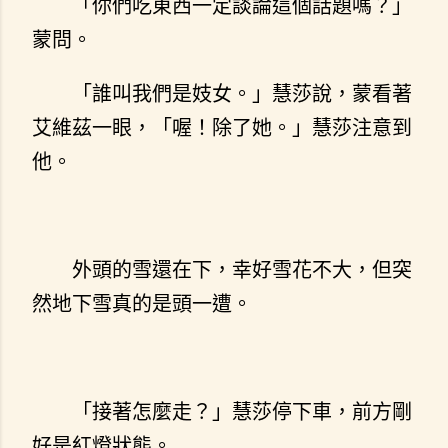
「你們吃東西一定談論這個話題嗎？」
蒙問。
「誰叫我們是妓女。」慧莎說，蒙看著
艾維茲一眼，「喔！除了她。」慧莎注意到
他。
外頭的雪還在下，幸好雪花不大，但突
然地下雪真的是頭一遭。
「接著怎麼走？」慧莎停下車，前方剛
好是紅燈狀態。