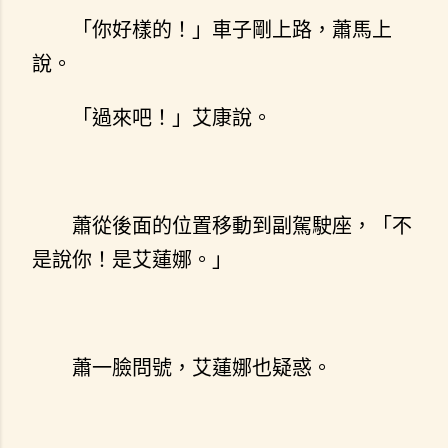
「你好樣的！」車子剛上路，蕭馬上
說。
「過來吧！」艾康說。
蕭從後面的位置移動到副駕駛座，「不
是說你！是艾蓮娜。」
蕭一臉問號，艾蓮娜也疑惑。