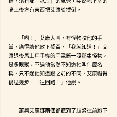
錄，還有那「冰冷」的感覺，突然地下室的
牆上後方有東西把艾康給撲倒。
「啊！」艾康大叫，有怪物咬他的手
掌，痛得讓他放下獎盃，「我就知道！」艾
康退後馬上用手機的手電筒一照那隻怪物，
是多眼獸，不過他當然不知道牠叫什麼名
稱，只不過他知道跟之前的不同，艾康嚇得
後退幾步，「往回跑！」他說。
蕭與艾蓮娜兩個都聽到了趕緊往前跑下