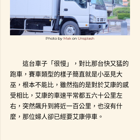
Photo by
Mak
on
Unsplash
這台車子「很慢」，對比那台快又猛的
跑車，賽車類型的樣子簡直就是小巫見大
巫，根本不能比，雖然指的是對於艾康的感
受相比，艾康的車速平常都五六十公里左
右，突然飆升到將近一百公里，也沒有什
麼，那位婦人卻已經要艾康停車。