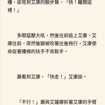
樓，卻見到艾康的腳步聲，「快！離開這
裡！」
多眼猛獸大吼，然後往前追上艾康，艾
康往前，突然後腳被咬著往後拖行，艾康使
命捉著樓梯的扶手不肯鬆手。
蕭看到艾康，「快走！」艾康說。
「不行！」蕭與艾蓮娜抓著艾康的手臂