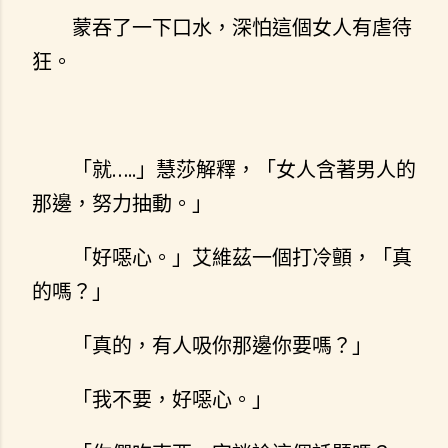
蒙吞了一下口水，深怕這個女人有虐待
狂。
「就…..」慧莎解釋，「女人含著男人的
那邊，努力抽動。」
「好噁心。」艾維茲一個打冷顫，「真
的嗎？」
「真的，有人吸你那邊你要嗎？」
「我不要，好噁心。」