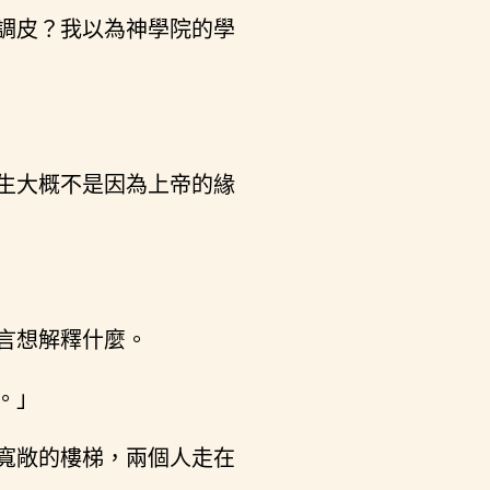
調皮？我以為神學院的學
生大概不是因為上帝的緣
言想解釋什麼。
。」
寬敞的樓梯，兩個人走在