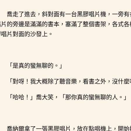
喬走了進去，斜對面有一台黑膠唱片機，一旁有
唱片的旁邊是滿滿的書本，塞滿了整個書架，各式各
膠唱片對面的沙發上。
「是真的蠻無聊的。」
「對呀！我大概除了聽音樂，看書之外，沒什麼
「哈哈！」喬大笑，「那你真的蠻無聊的人。」
喬納爾拿了一張黑膠唱片，放在點唱機上，開始