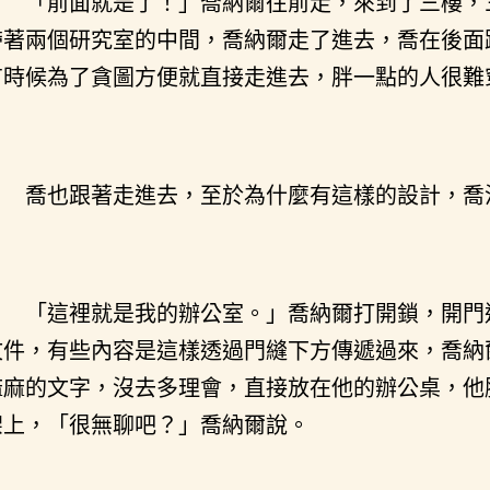
「前面就是了！」喬納爾往前走，來到了三樓，
帶著兩個研究室的中間，喬納爾走了進去，喬在後面
有時候為了貪圖方便就直接走進去，胖一點的人很難
喬也跟著走進去，至於為什麼有這樣的設計，喬
「這裡就是我的辦公室。」喬納爾打開鎖，開門
文件，有些內容是這樣透過門縫下方傳遞過來，喬納
麻麻的文字，沒去多理會，直接放在他的辦公桌，他
架上，「很無聊吧？」喬納爾說。