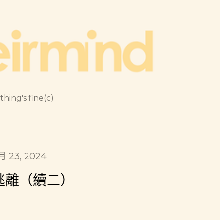
跳到主要內容
thing's fine(c)
1月 23, 2024
逃離（續二）