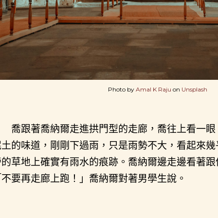
Photo by
Amal K Raju
on
Unsplash
喬跟著喬納爾走進拱門型的走廊，喬往上看一眼
泥土的味道，剛剛下過雨，只是雨勢不大，看起來幾
旁的草地上確實有雨水的痕跡。喬納爾邊走邊看著跟
「不要再走廊上跑！」喬納爾對著男學生說。