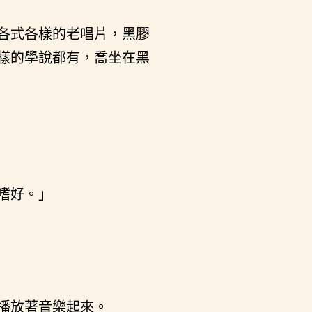
各式各樣的老唱片，黑膠
樣的學說都有，喬坐在黑
嗜好。」
播放著音樂起來。