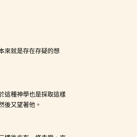
本來就是存在存疑的想
於這種神學也是採取這樣
然後又望著他。