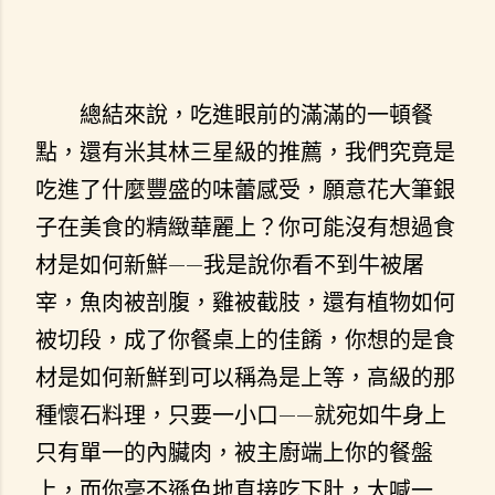
總結來說，吃進眼前的滿滿的一頓餐
點，還有米其林三星級的推薦，我們究竟是
吃進了什麼豐盛的味蕾感受，願意花大筆銀
子在美食的精緻華麗上？你可能沒有想過食
材是如何新鮮——我是說你看不到牛被屠
宰，魚肉被剖腹，雞被截肢，還有植物如何
被切段，成了你餐桌上的佳餚，你想的是食
材是如何新鮮到可以稱為是上等，高級的那
種懷石料理，只要一小口——就宛如牛身上
只有單一的內臟肉，被主廚端上你的餐盤
上，而你毫不遜色地直接吃下肚，大喊一