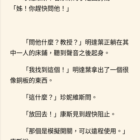
「姊！你趕快問他！」
「問他什麼？教授？」明達葉正躺在其
中一人的床鋪，聽到聲音之後起身。
「我找到這個！」明達葉拿出了一個很
像銅板的東西。
「這什麼？」珍妮維斯問。
「放回去！」康斯見到趕快阻止。
「那個是模擬開關，可以遠程使用。」