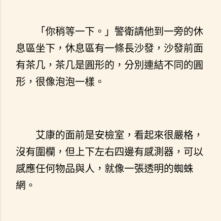
「你稍等一下。」警衛請他到一旁的休
息區坐下，休息區有一條長沙發，沙發前面
有茶几，茶几是圓形的，分別連結不同的圓
形，很像泡泡一樣。
艾康的面前是安檢室，看起來很嚴格，
沒有圍欄，但上下左右四邊有感測器，可以
感應任何物品與人，就像一張透明的蜘蛛
網。