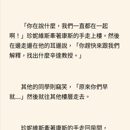
「你在說什麼，我們一直都在一起
啊！」珍妮維斯牽著康斯的手走上樓。然後
在邊走邊在他的耳邊說，「你趕快來跟我們
解釋，找出什麼辛達教授。」
其他的同學則竊笑，「原來你們早
就.....」然後就往其他樓層走去。
珍妮維斯牽著康斯的手走回房間，