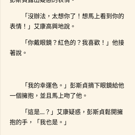
「沒辦法，太想你了！想馬上看到你的
表情！」艾康高興地說。
「你戴眼鏡？紅色的？我喜歡！」他接
著說。
「我的幸運色。」彭斯貞摘下眼鏡給他
一個擁抱，並且馬上吻了他。
「這是....？」艾康疑惑，彭斯貞鬆開擁
抱的手，「我也是。」