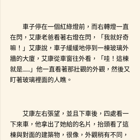
車子停在一個紅綠燈前，而右轉燈一直
在閃，艾康老爸看著右燈在閃，「我就好奇
嘛！」艾康說，車子緩緩地停到一棟玻璃外
牆的大廈，艾康從車窗往外看，「哇！這棟
就是......」他一直看著那壯觀的外觀，然後又
盯著玻璃裡面的人瞧。
艾康左右張望，並且下車後，四處看一
下來車，他拿出了她給的名片，抬頭看了這
棟與對面的建築物，很像，外觀稍有不同，