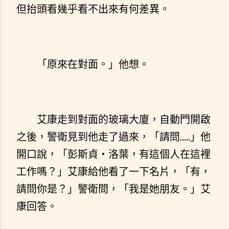
但抬頭看幾乎看不出來有何差異。
「原來在對面。」他想。
艾康走到對面的玻璃大廈，自動門開啟
之後，警衛見到他走了過來，「請問.....」他
開口說，「彭斯貞・洛葉，有這個人在這裡
工作嗎？」艾康給他看了一下名片，「有，
請問你是？」警衛問，「我是她朋友。」艾
康回答。