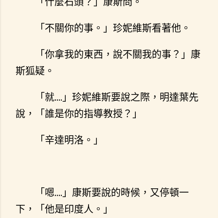
「什麼石頭？」康斯問。
「不關你的事。」珍妮維斯看著他。
「你拿我的東西，說不關我的事？」康
斯狐疑。
「就....」珍妮維斯要說之際，明達葉先
說，「誰是你的指導教授？」
「辛達明洛。」
「嗯....」康斯要說的時候，又停頓一
下，「他是印度人。」