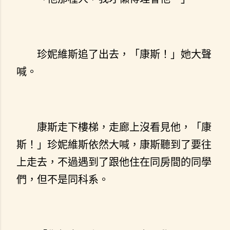
珍妮維斯追了出去，「康斯！」她大聲
喊。
康斯走下樓梯，走廊上沒看見他，「康
斯！」珍妮維斯依然大喊，康斯聽到了要往
上走去，不過遇到了跟他住在同房間的同學
們，但不是同科系。