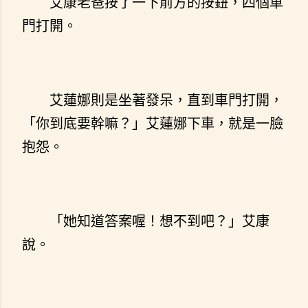
艾康老爸按了一下前方的按鈕，四個車
門打開。
艾蓮娜則是坐著發呆，直到車門打開，
「你到底要幹嘛？」艾蓮娜下車，就是一臉
抱怨。
「她知道答案喔！想不到吧？」艾康
說。