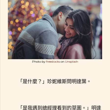
Photo by
freestocks
on
Unsplash
「是什麼？」珍妮維斯問明達葉。
「是我遇到總經理看到的草圖。」明達