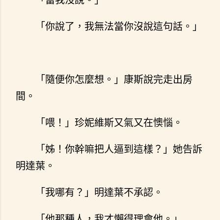
「你說了，我無法當你沒說這句話。」
「隨便你怎麼想。」康斯說完走出房
間。
「喂！」珍妮維斯又氣又在懊惱。
「姊！你幹嘛把人逼到這樣？」她告訴
明達葉。
「我哪有？」明達葉不承認。
「他那種人，我才懶得理會他。」