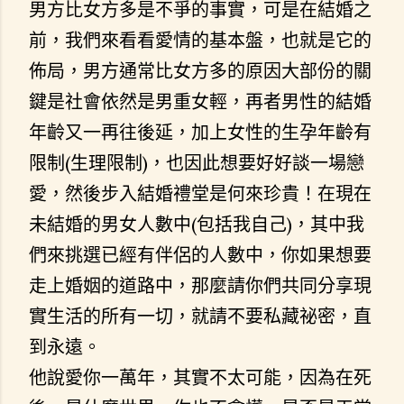
男方比女方多是不爭的事實，可是在結婚之
前，我們來看看愛情的基本盤，也就是它的
佈局，男方通常比女方多的原因大部份的關
鍵是社會依然是男重女輕，再者男性的結婚
年齡又一再往後延，加上女性的生孕年齡有
限制(生理限制)，也因此想要好好談一場戀
愛，然後步入結婚禮堂是何來珍貴！在現在
未結婚的男女人數中(包括我自己)，其中我
們來挑選已經有伴侶的人數中，你如果想要
走上婚姻的道路中，那麼請你們共同分享現
實生活的所有一切，就請不要私藏祕密，直
到永遠。
他說愛你一萬年，其實不太可能，因為在死