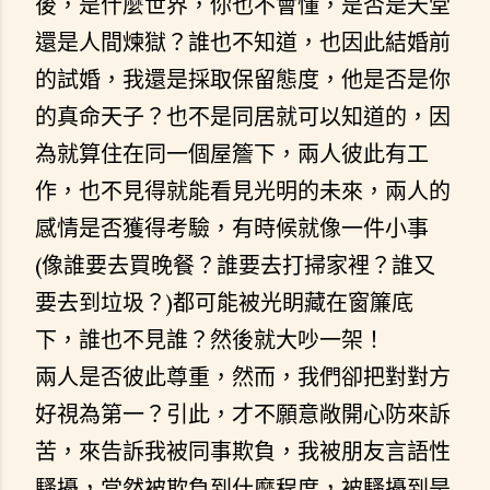
後，是什麼世界，你也不會懂，是否是天堂
還是人間煉獄？誰也不知道，也因此結婚前
的試婚，我還是採取保留態度，他是否是你
的真命天子？也不是同居就可以知道的，因
為就算住在同一個屋簷下，兩人彼此有工
作，也不見得就能看見光明的未來，兩人的
感情是否獲得考驗，有時候就像一件小事
(像誰要去買晚餐？誰要去打掃家裡？誰又
要去到垃圾？)都可能被光眀藏在窗簾底
下，誰也不見誰？然後就大吵一架！
兩人是否彼此尊重，然而，我們卻把對對方
好視為第一？引此，才不願意敞開心防來訴
苦，來告訴我被同事欺負，我被朋友言語性
騷擾，當然被欺負到什麼程度，被騷擾到是