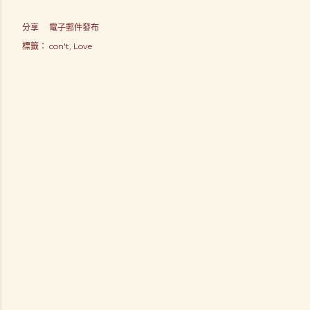
分享
電子郵件發布
標籤：
con't
Love