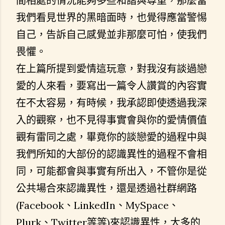
間相處的情況能夠多些和諧與尊重，那麼當
我們看見世界的黑暗面時，也覺得應當警惕
自己，告訴自己感覺並非那麼可怕，使我們
畏懼。
在上篇所提到愛情這玩意，對我沒有談過戀
愛的人來看，要寫出一篇令人讚賞的內容實
在不太容易，有時候，我承認即使透過我深
入的觀察，也不見得事實會與你的愛情價值
觀有雷同之處，畢竟你的談戀愛的過程中與
我們所知的大部份的認識異性的過程不會相
同，可能都會與事實有所出入，不管你是從
公共場合來認識異性，還是透過社群網路
(Facebook、LinkedIn、MySpace、
Plurk、Twitter等等)來認識異性，大多的