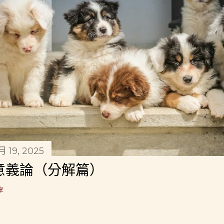
1月 19, 2025
意義論（分解篇）
享