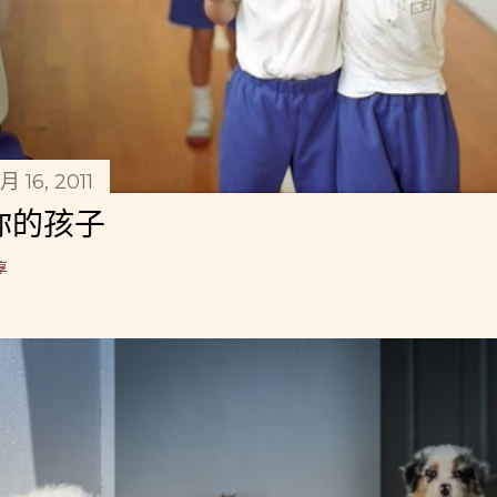
月 16, 2011
你的孩子
享