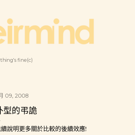
跳到主要內容
thing's fine(c)
月 09, 2008
外型的弔詭
繼續說明更多關於比較的後續效應!