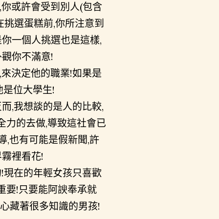
,你或許會受到別人(包含
在挑選蛋糕前,你所注意到
是你一個人挑選也是這樣,
觀你不滿意!
,來決定他的職業!如果是
他是位大學生!
而,我想談的是人的比較,
全力的去做,導致這社會已
,也有可能是假新聞,許
霧裡看花!
的!現在的年輕女孩只喜歡
重要!只要能阿諛奉承就
心藏著很多知識的男孩!