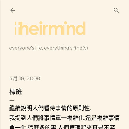
跳到主要內容
everyone's life, everything's fine(c)
4月 18, 2008
標籤
繼續說明人們看待事情的原則性.
我提到人們將事情單一複雜化,還是複雜事情
單一化;這麼多的事,人們管理起來真是不容