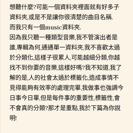
想聽什麼?可能一個資料夾裡面就有好多子
資料夾,或是不是讓你很清楚的曲目名稱.
而我只有一個music資料夾.
因為我只聽一種類型音樂,我不管演出者是
誰,專輯為何,通通單一資料夾,我不喜歡太過
於分類化,這樣子很累人,可能越細分類,你越
找不到你要的音樂,這樣好嗎?我不知道,我了
解的是,人的社會太過於標籤化,造成事情不
見得能夠有效率的處理完畢,我做事也強調今
日事今日畢,但是每件事的重要性,標籤性,會
不會真的分類?那才是重點,我於下篇為你說
明!