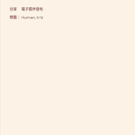
分享
電子郵件發布
標籤：
Human
tr'd