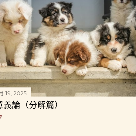
1月 19, 2025
意義論（分解篇）
享