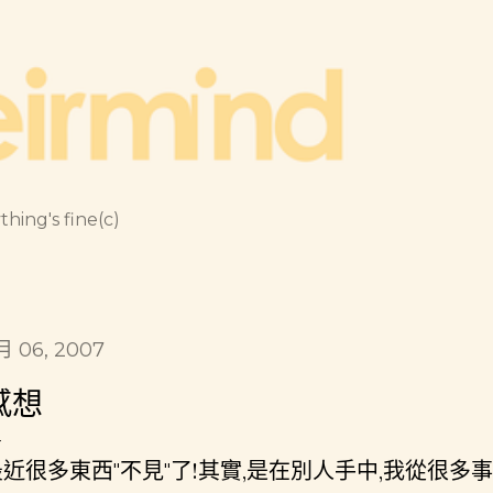
跳到主要內容
thing's fine(c)
月 06, 2007
感想
最近很多東西"不見"了!其實,是在別人手中,我從很多