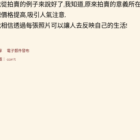
我從拍賣的例子來說好了,我知道,原來拍賣的意義所在
把價格提高,吸引人氣注意.
我相信透過每張照片可以讓人去反映自己的生活!
享
電子郵件發布
籤：
con't