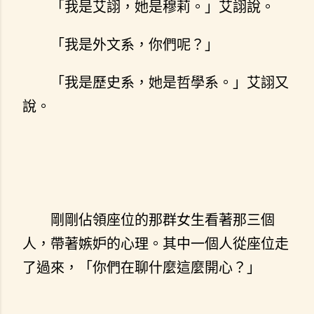
「我是艾詡，她是穆莉。」艾詡說。
「我是外文系，你們呢？」
「我是歷史系，她是哲學系。」艾詡又
說。
剛剛佔領座位的那群女生看著那三個
人，帶著嫉妒的心理。其中一個人從座位走
了過來，「你們在聊什麼這麼開心？」