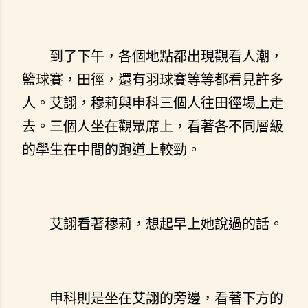
到了下午，各個地點都出現觀看人潮，
籃球賽，田徑，還有羽球賽等等都看見許多
人。艾詡，穆莉與申科三個人往田徑場上走
去。三個人坐在觀眾席上，看著各不同層級
的學生在中間的跑道上較勁。
艾詡看著穆莉，想起早上她說過的話。
申科則是坐在艾詡的旁邊，看著下方的