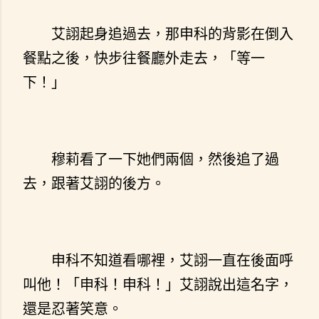
艾詡起身追過去，那申科的背影在倒入
餐點之後，快步往餐廳外走去，「等一
下！」
穆莉看了一下她們兩個，然後追了過
去，跟著艾詡的後方。
申科不知道看哪裡，艾詡一直在後面呼
叫他！「申科！申科！」艾詡說出這名字，
還是忍著笑意。