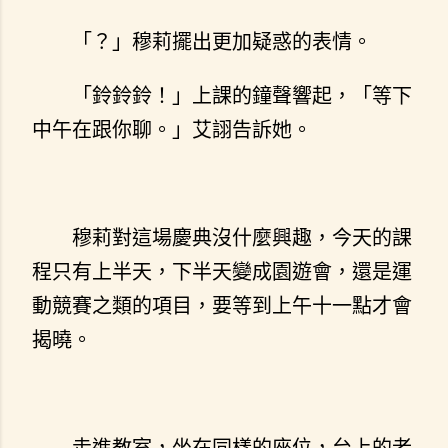
「？」穆莉擺出更加疑惑的表情。
「鈴鈴鈴！」上課的鐘聲響起，「等下
中午在跟你聊。」艾詡告訴她。
穆莉對這場慶典沒什麼興趣，今天的課
程只有上半天，下半天變成園遊會，還是運
動競賽之類的項目，要等到上午十一點才會
揭曉。
走進教室，坐在同樣的座位，台上的老