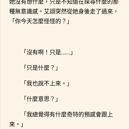
她沒有想什麼，只是不知道在探尋什麼的那
種無意識感。艾詡突然從她身後走了過來，
「你今天怎麼怪怪的？」
「沒有啊！只是……」
「只是什麼？」
「我也說不上來。」
「什麼意思？」
「我總覺得有什麼奇特的預感會跟上
來。」