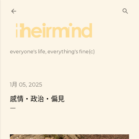
跳到主要內容
everyone's life, everything's fine(c)
1月 05, 2025
感情・政治・偏見