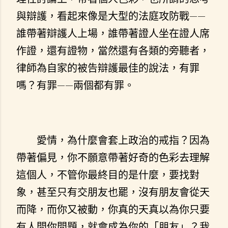
與辯護，看起來像是大型的法庭攻防戰——
誰帶著辯護人上場，誰帶著證人坐在證人席
作證，還有證物，當然還有各類的旁聽者，
律師為自家的被告辯護最佳的說法，有罪
嗎？有罪——兩個都有罪。
愛情，為什麼會套上政治的戒指？因為
帶著偏見，你不願意帶著好奇的色彩去理解
這個人，不管你最終目的是什麼，要找對
象，甚至只有交朋友也罷，沒有朋友會從天
而降，而你又被動，你真的天真以為你只要
有人問你問題，就會成為你的「朋友」？我