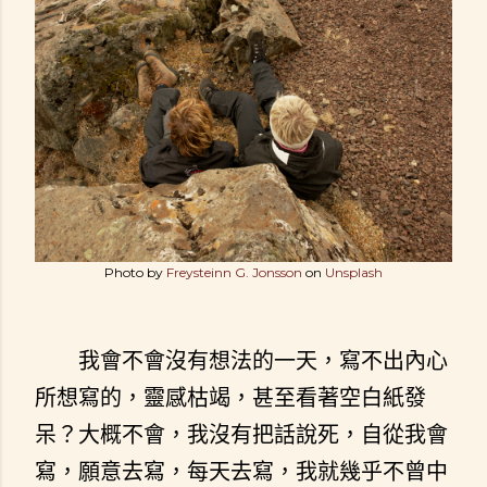
Photo by
Freysteinn G. Jonsson
on
Unsplash
我會不會沒有想法的一天，寫不出內心
所想寫的，靈感枯竭，甚至看著空白紙發
呆？大概不會，我沒有把話說死，自從我會
寫，願意去寫，每天去寫，我就幾乎不曾中