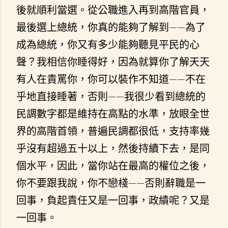
後就順利當選。從公職進入再到高階官員，
最後選上總統，你真的能夠了解到——為了
成為總統，你又有多少能夠聽見平民的心
聲？我相信你睡得好，因為就算你了解天天
有人在責罵你，你可以裝作不知道——不在
乎地直接睡著，否則——我很少看到總統的
民調數字都是維持在高點的水準，放眼全世
界的高階首領，普遍民調都很低，支持率幾
乎沒有超過五十以上，然後持續下去，是同
個水平，因此，當你站在最高的權位之後，
你不要跟我說，你不戀棧——否則辭職是一
回事，負起責任又是一回事，政績呢？又是
一回事。