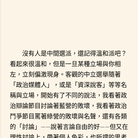
沒有人是中間選派，還記得溫和派吧？
看起來很溫和，但是一旦某種立場與你相
左，立刻偏激現身。客觀的中立選舉隨著
「政治媒體人」，或是「資深說客」等等名
稱與立場，開始有了不同的說法，我看著政
治辯論節目討論著藍營的敗壞，我看著政治
鬥爭節目罵著綠營的敗壞與名聲，還有各類
的「討論」——說著言論自由的好——但又在
理性討論上，帶著個人色彩，也所謂的思考