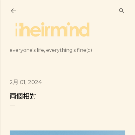
跳到主要內容
everyone's life, everything's fine(c)
2月 01, 2024
兩個相對