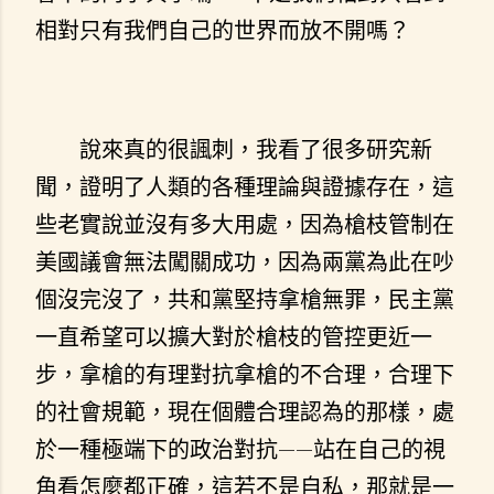
相對只有我們自己的世界而放不開嗎？
說來真的很諷刺，我看了很多研究新
聞，證明了人類的各種理論與證據存在，這
些老實說並沒有多大用處，因為槍枝管制在
美國議會無法闖關成功，因為兩黨為此在吵
個沒完沒了，共和黨堅持拿槍無罪，民主黨
一直希望可以擴大對於槍枝的管控更近一
步，拿槍的有理對抗拿槍的不合理，合理下
的社會規範，現在個體合理認為的那樣，處
於一種極端下的政治對抗——站在自己的視
角看怎麼都正確，這若不是自私，那就是一