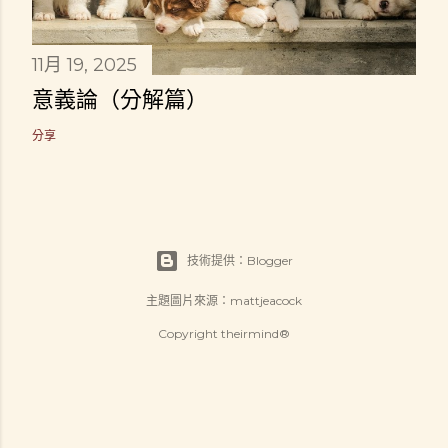
11月 19, 2025
意義論（分解篇）
分享
技術提供：Blogger
主題圖片來源：
mattjeacock
Copyright theirmind®