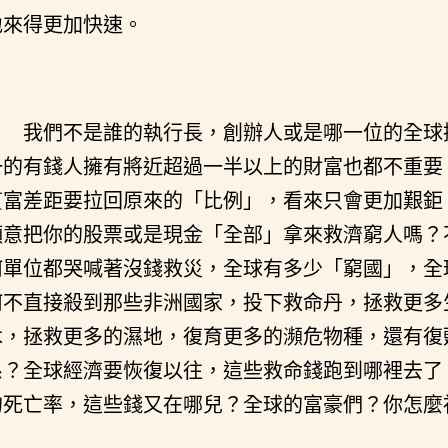
地來得更加快速。
我們不是誰的執行長，創辦人或是哪一位的全球
一的有錢人擁有將近超過一半以上的財富也都不重要
貧富差距要拉回原來的「比例」，看來只會更加艱鉅
願意把你的股票或是現金「全部」拿來救濟窮人嗎？
何單位都哭喊著沒錢救災，全球有多少「窮國」，全
何不直接殺到那些非洲國家，投下救命丹，拯救更多
木，拯救更多的濕地，復育更多的瀕危物種，還有復
系？全球經濟要恢復以往，這些救命錢跑到哪裡去了
的死亡率，這些錢又在哪兒？全球的富豪們？你怎麼