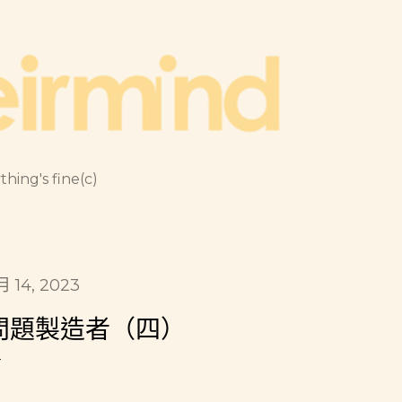
跳到主要內容
thing's fine(c)
月 14, 2023
問題製造者（四）