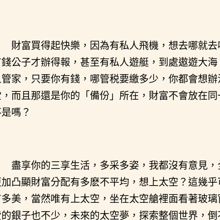
財富買得起快樂，因為有私人飛機，想去哪就去
有錢公子才辦得報，甚至有私人遊艇，到處遨遊大海
人管家，只要你有錢，哪管税要繳多少，你都會想辦
堂，而且那還是你的「備份」所在，財富不會放在同
不是嗎？
盡享你的三享生活，多采多姿，我都沒有意見，
更加凸顯財富分配有多麽不平均，想上太空？這幾乎
有多美，當然唯有上太空，坐在太空艙裡面看著玻璃
費的銀子也不少，未來的太空夢，探索整個世界，倒