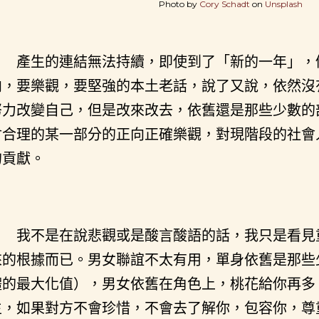
Photo by
Cory Schadt
on
Unsplash
產生的連結無法持續，即使到了「新的一年」，
向，要樂觀，要堅強的本土老話，說了又說，依然沒
努力改變自己，但是改來改去，依舊還是那些少數的
會合理的某一部分的正向正確樂觀，對現階段的社會
的貢獻。
我不是在說悲觀或是酸言酸語的話，我只是看見
來的根據而已。男女聯誼不太有用，單身依舊是那些
體的最大化值），男女依舊在角色上，桃花給你再多
生，如果對方不會珍惜，不會去了解你，包容你，尊