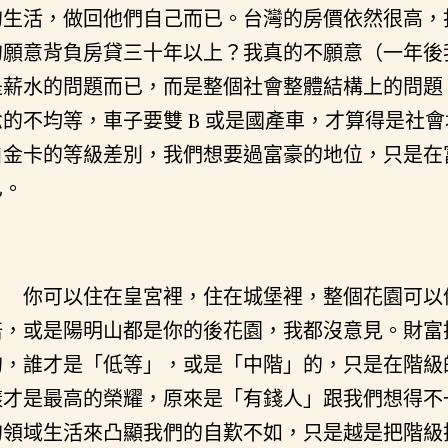
的生活，做回他們自己而已。台灣的房價依然很高，
的願意背負房貸三十年以上？我真的不願意（一年後
是薪水的問題而已，而是整個社會整體結構上的問題
念的不均等，車子要雙 B 或是國產車，才算得是社
白金卡的等級差別，我們想要過富豪的地位，只是在
已。
你可以住在皇宮裡，住在城堡裡，整個花園可以
倍，或是陽明山都是你的後花園，我都沒意見。財富
的，誰才是「低等」，或是「中階」的，只是在階級
樣才是最高的榮耀，原來是「有錢人」跟我們想得不
的領域生活來凸顯我們的自歎不如，只是越是把階級