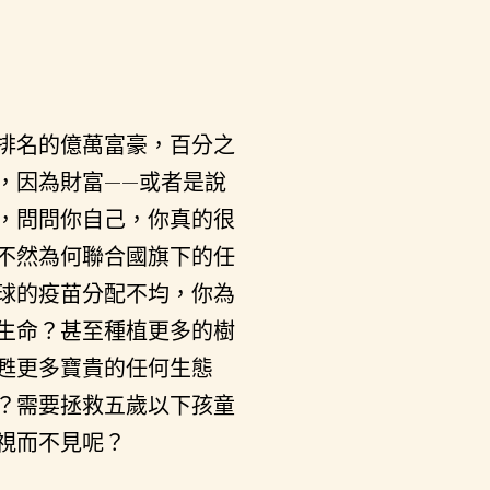
排名的億萬富豪，百分之
，因為財富——或者是說
，問問你自己，你真的很
不然為何聯合國旗下的任
球的疫苗分配不均，你為
生命？甚至種植更多的樹
甦更多寶貴的任何生態
？需要拯救五歲以下孩童
視而不見呢？