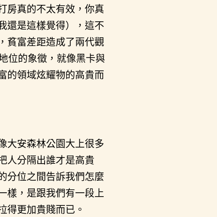
打房真的不太有效，你真
我還是這樣覺得），這不
，貧富差距造成了兩代觀
會地位的象徵，就像黑卡與
富的領域炫耀物的高貴而
像大安森林公園大上很多
把人分隔出誰才是高貴
的分位之間告訴我們怎麼
一樣，是跟我們有一段上
拉得更加貴賤而已。