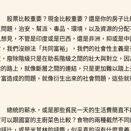
股票比較重要？現金比較重要？還是你的房子比
生問題，治安、幫派、毒品、環境，以及資源的分配
以想見，不管是印度或是巴西，還是非洲，抑或是中
村，我們沒辦法「共同富裕」，我們的社會性主義是
在，廢除階級只是在助長階級之間的壯大與對立，因
階的路上，就像斷層之間的連結，只是更加難以踏上
財富造成的問題，就像衍生出來的社會問題，這些就
總統的薪水，或是那些貧民一天的生活費簡直不
麼可以跟國宴的主廚菜色比較？食物的兩種截然不同
的評比，或是米其林的評鑑，似乎真的沒有什麼意義