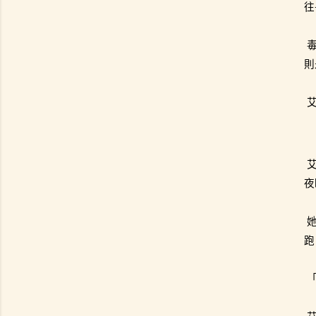
往
則
夜
跑
「