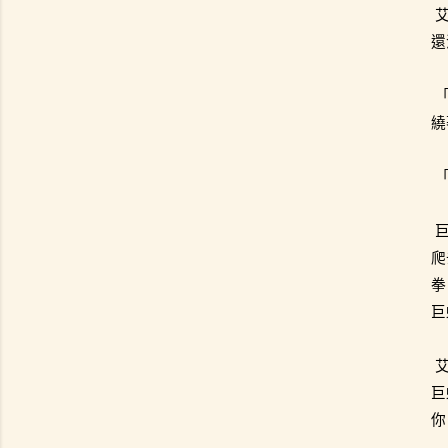
還
繞
「
爬
拳
巨
巨
你