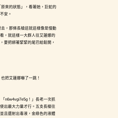
「原來的狀態」，看著她，巨蛇的
不安。
射去，那條長槍這就這樣像是慢動
看，就這樣一大群人往艾蓮娜的
，要把綁著緊緊的尾巴給鬆開，
，也把艾蓮娜嚇了一跳！
w4vgi7e5g！」長老一次抓
使出最大力量才行。五支長槍往
並且還射出毒液，金綠色的液體