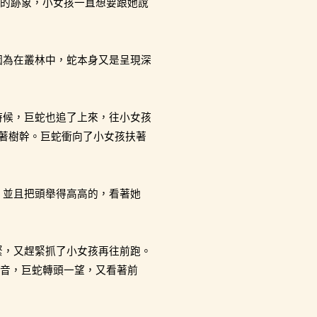
的跡象，小女孩一直想要跟她說
因為在叢林中，蛇本身又是呈現深
時候，巨蛇也追了上來，往小女孩
小女孩扶著樹幹。巨蛇衝向了小女孩扶著
，並且把頭舉得高高的，看著她
緊，又趕緊抓了小女孩再往前跑。
音，巨蛇轉頭一望，又看著前