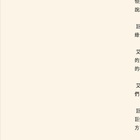
但
說
綠
的
的
們
巨
方