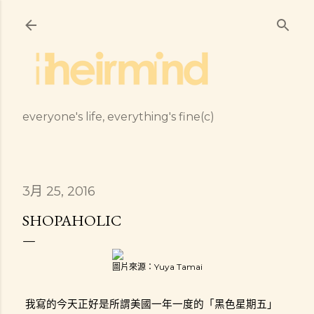
跳到主要內容
everyone's life, everything's fine(c)
3月 25, 2016
SHOPAHOLIC
圖片來源：Yuya Tamai
我寫的今天正好是所謂美國一年一度的「黑色星期五」