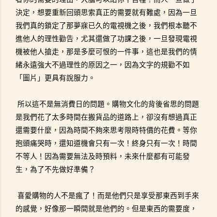
決定，想要重新回頭思索真正的需要就有難處，因為一旦
我們真的鎖定了那夢寐已久的電視機之後，我們根本聽不
進他人的理性勸告，尤其還做了功課之後，一旦發現電視
機被他人搶走，那是多麼可恨的一件事，這也是我們的情
緒永遠強大不過理性的原因之一，因為文字的規勸不如
「圖片」更具有說服力。
所以這不是無消費日的問題。購物文化的背後省思的問題
是我們花了太多時間在搬貨品的道路上，卻沒有想過真正
還需要什麼，因為時間不夠來思考限時特價的花費。等你
抱頭痛哭時，還知道機會只有一次！終身只有一次！時間
不等人！因為需要無法及時預料，未來什麼都有可能發
生，為了不先做好準備？
喜愛購物的人不是瘋了！而是他們只是享受那東西到手來
的感覺，好像那一瞬間就是他們的。但是東西的需要度，