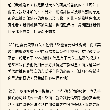
起（我就沒有，這是萊斯大學的研究報告說的，「可能」
兩字是我額外加的）。另外，網路評價以及爛番茄的意見
都會牽扯到你購買的意願以及心態，因此。購物這件事認
真來看，我們就算不被洗腦，也很難保持一貫清醒說我們
什麼都不需要，什麼都不想要。
和尚也需要錢來買菜，他們當然也需要理性消費，而尤其
現今的網路社會，他們就需要智慧型手機來建立宗教交流
平台，於是有了 app 機制，於是有了宗教二點零的模式，
慾望不是在於他們用什麼方式傳遞宗教理念，而是還是想
著怎麼挑選最豐富的方式淨化你的心靈。（佛祖不會希望
你靠近他很近，只希望你心中保有他）
禱告可以用智慧型手機搞定，而行動支付的興起，宣告手
機真的可以取代一切。然而，就算我們信賴手機的安全機
制，我們還是無法控制在那螢幕之中分辨好感度與需要度