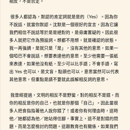
相反，不是否定。
很多人都認為，默認的肯定詞就是是的（Yes）。因為你
不說話，就當你默認。沈默是一個很好的宣言，因為它讓
我們相信不說話等於是是絕對的，是毋庸置疑的。因此很
多人就把它作為預設詞。想都不用想，就是確認的狀態。
我一再強調，是就只是「是」，沒有其他的意思，如果一
個啞巴不會說話，想要表達他的意思，至少他需要一張紙
來表達，如果他沒有紙，至少可以比手語；不會手語，寫
出 Yes 也可以，是文盲，點頭也可以，意思當然可以代表
其他意思，但重點是請不要就此誤解相反詞的意思。
我曾經提過，文明的相反不是野蠻，對的相反不是錯，而
你的相反是你的自己，也就是你那個「自己」。因此當很
多人把食指指著他人說你錯了！或者你有何理由時，這時
他／她都認為他／她站得住腳，事實上，這不是對錯的問
題，而是怎麼檢討的問題。這跟教育也有關係，如果我們