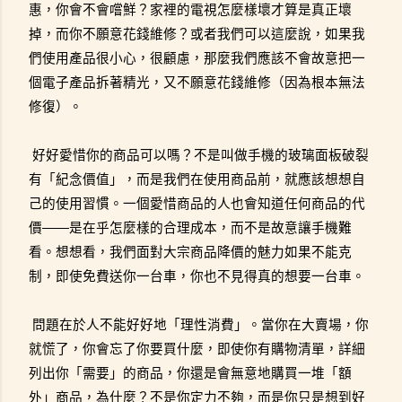
惠，你會不會嚐鮮？家裡的電視怎麼樣壞才算是真正壞
掉，而你不願意花錢維修？或者我們可以這麼說，如果我
們使用產品很小心，很顧慮，那麼我們應該不會故意把一
個電子產品拆著精光，又不願意花錢維修（因為根本無法
修復）。
好好愛惜你的商品可以嗎？不是叫做手機的玻璃面板破裂
有「紀念價值」，而是我們在使用商品前，就應該想想自
己的使用習慣。一個愛惜商品的人也會知道任何商品的代
價——是在乎怎麼樣的合理成本，而不是故意讓手機難
看。想想看，我們面對大宗商品降價的魅力如果不能克
制，即使免費送你一台車，你也不見得真的想要一台車。
問題在於人不能好好地「理性消費」。當你在大賣場，你
就慌了，你會忘了你要買什麼，即使你有購物清單，詳細
列出你「需要」的商品，你還是會無意地購買一堆「額
外」商品，為什麼？不是你定力不夠，而是你只是想到好