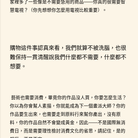
家裡多了一些像是不需要急用的商品——你真的很需要智
慧電視？（你先想想你怎麼用電視比較重要）。
購物這件事認真來看，我們就算不被洗腦，也很
難保持一貫清醒說我們什麼都不需要，什麼都不
想要。
藝術也需要消費，畢竟你的作品沒人買，你要怎麼生活？
你以為你會幫人素描，你就能成為下一個畫派大師？你的
作品要生出來，也需要走到原料行來幫你產出，沒有原
料，你的作品自然不會變成黃金，因此——不是國際無消
費日，而是需要理性檢討消費文化的省思，請記住，是的