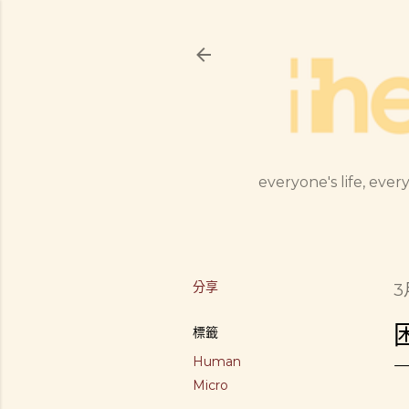
everyone's life, every
分享
3
標籤
Human
Micro