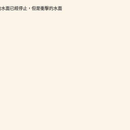
的水面已經停止，但是衝擊的水面