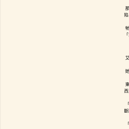
陷
「
西
斷