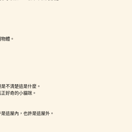
明物體。
但是不清楚這是什麼。
真正好奇的小貓咪。
許是這屋內，也許是這屋外。