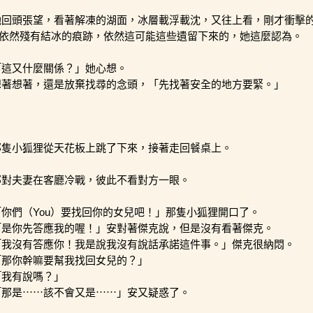
她回頭張望，看著解凍的湖面，冰層載浮載沈，又往上看，剛才衝擊
依然殘有結冰的痕跡，依然這可能這些遺留下來的，她這麼認為。
「這又什麼關係？」她心想。
想著想著，還是放棄找尋的念頭，「先找著安全的地方要緊。」
那隻小狐狸從天花板上跳了下來，接著走回餐桌上。
那對夫妻在客廳冷戰，彼此不看對方一眼。
「你們（You）要找回你的女兒吧！」那隻小狐狸開口了。
「是你先答應我的喔！」安對著傑克說，但是沒有看著傑克。
「我沒有答應你！我是說我沒有說話承諾這件事。」傑克很納悶。
「那你幹嘛要幫我找回女兒的？」
「我有說嗎？」
「那是⋯⋯該不會又是⋯⋯」安又疑惑了。