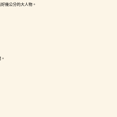
高好幾公分的大人物。
開。