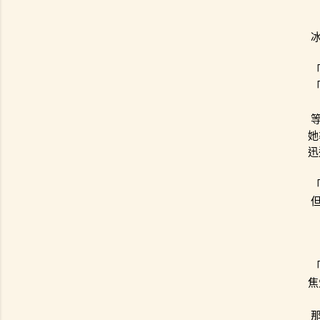
她
迅
焦