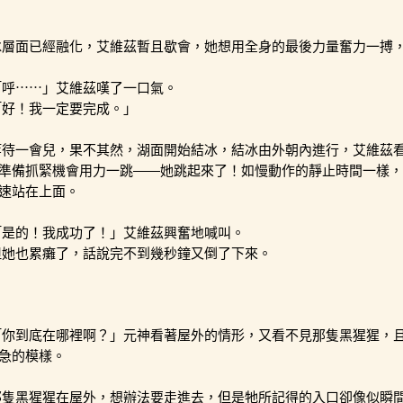
冰層面已經融化，艾維茲暫且歇會，她想用全身的最後力量奮力一搏
「呼⋯⋯」艾維茲嘆了一口氣。
「好！我一定要完成。」
等待一會兒，果不其然，湖面開始結冰，結冰由外朝內進行，艾維茲
準備抓緊機會用力一跳——她跳起來了！如慢動作的靜止時間一樣，
速站在上面。
「是的！我成功了！」艾維茲興奮地喊叫。
但她也累癱了，話說完不到幾秒鐘又倒了下來。
「你到底在哪裡啊？」元神看著屋外的情形，又看不見那隻黑猩猩，
急的模樣。
那隻黑猩猩在屋外，想辦法要走進去，但是牠所記得的入口卻像似瞬