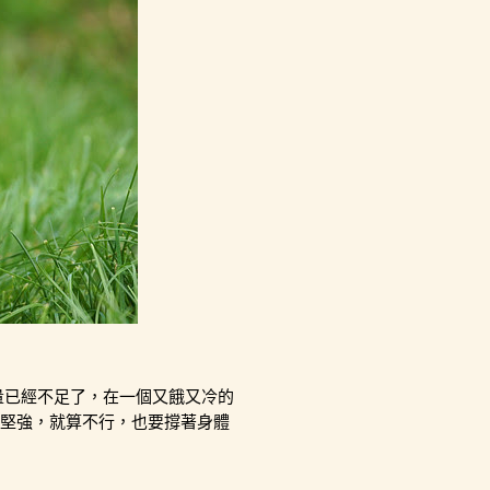
量已經不足了，在一個又餓又冷的
堅強，就算不行，也要撐著身體