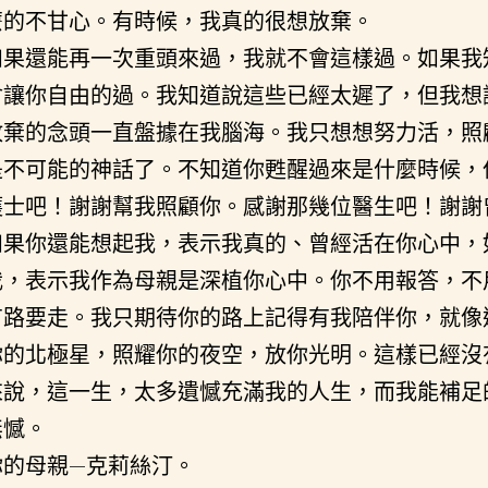
麼的不甘心。有時候，我真的很想放棄。
如果還能再一次重頭來過，我就不會這樣過。如果我
會讓你自由的過。我知道說這些已經太遲了，但我想
放棄的念頭一直盤據在我腦海。我只想想努力活，照
是不可能的神話了。不知道你甦醒過來是什麼時候，
護士吧！謝謝幫我照顧你。感謝那幾位醫生吧！謝謝
如果你還能想起我，表示我真的、曾經活在你心中，
我，表示我作為母親是深植你心中。你不用報答，不
有路要走。我只期待你的路上記得有我陪伴你，就像
你的北極星，照耀你的夜空，放你光明。這樣已經沒
來說，這一生，太多遺憾充滿我的人生，而我能補足
無憾。
你的母親—克莉絲汀。