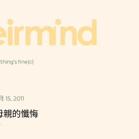
跳到主要內容
thing's fine(c)
月 15, 2011
母親的懺悔