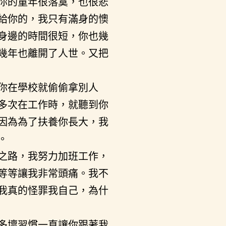
你的童年很落寞，也很悲
給你的，我只有滿身的懊
身邊的時間很短，你也幾
幾年也離開了人世。又把
你在學校就偷偷拿別人
多次在工作時，就聽到你
因為為了扶養你長大，我
。
之路，我努力加班工作，
等等讓我非常頭痛。我不
我真的怪罪我自己，為什
多壞習慣一直讓你跟著我