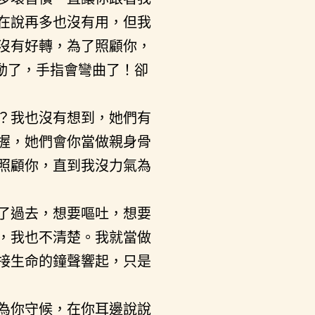
在說再多也沒有用，但我
沒有好轉，為了照顧你，
動了，手指會彎曲了！卻
？我也沒有想到，她們有
握，她們會你當做親身骨
照顧你，直到我沒力氣為
了過去，想要嘔吐，想要
，我也不清楚。我就當做
接生命的鐘聲響起，只是
為你守候，在你耳邊說說