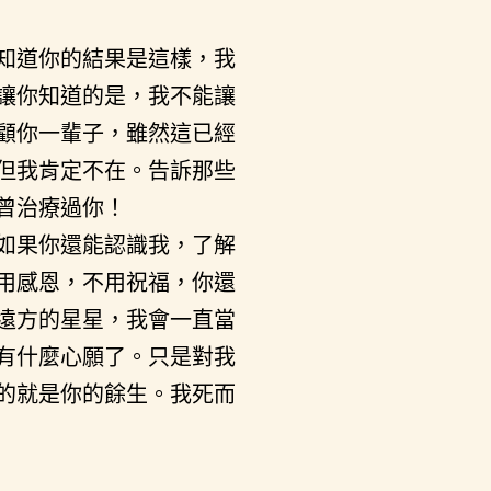
知道你的結果是這樣，我
讓你知道的是，我不能讓
顧你一輩子，雖然這已經
但我肯定不在。告訴那些
曾治療過你！
如果你還能認識我，了解
用感恩，不用祝福，你還
遠方的星星，我會一直當
有什麼心願了。只是對我
的就是你的餘生。我死而