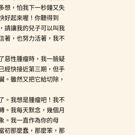
多想，怕我下一秒鐘又失
快好起來喔！你聽得到
，請讓我的兒子可以叫我
信著，也努力活著，我不
了惡性腫瘤時，我一臉疑
已經快接近第三期，但手
臟。雖然又把它給切除，
了。我想是腫瘤吧！我不
轉。我每天默念，幾個月
象。我一直作為你的母
當初那麼蠢，那麼笨，那