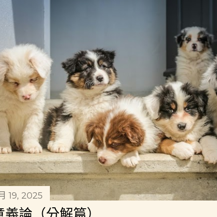
1月 19, 2025
意義論（分解篇）