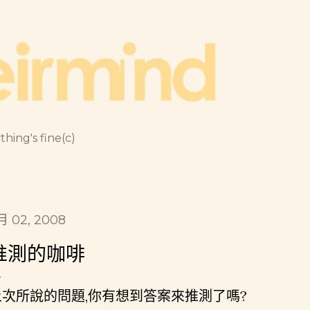
跳到主要內容
thing's fine(c)
月 02, 2008
推測的咖啡
上次所說的問題,你有想到答案來推測了嗎?