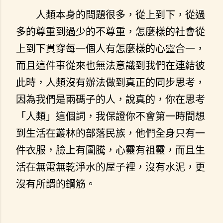
人類本身的問題很多，從上到下，從過
多的尊重到過少的不尊重，怎麼樣的社會從
上到下貫穿每一個人有怎麼樣的心靈合一，
而且這件事從來也無法意識到我們在連結彼
此時，人類沒有辦法做到真正的同步思考，
因為我們是兩碼子的人，說真的，你在思考
「人類」這個詞，我保證你不會第一時間想
到生活在叢林的部落民族，他們全身只有一
件衣服，臉上有圖騰，心靈有祖靈，而且生
活在無電無乾淨水的屋子裡，沒有水泥，更
沒有所謂的鋼筋。