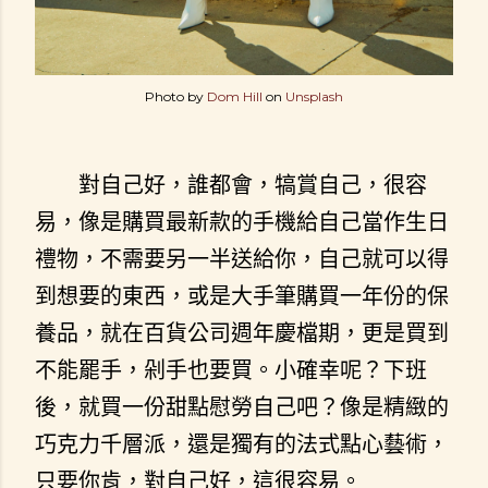
Photo by
Dom Hill
on
Unsplash
對自己好，誰都會，犒賞自己，很容
易，像是購買最新款的手機給自己當作生日
禮物，不需要另一半送給你，自己就可以得
到想要的東西，或是大手筆購買一年份的保
養品，就在百貨公司週年慶檔期，更是買到
不能罷手，剁手也要買。小確幸呢？下班
後，就買一份甜點慰勞自己吧？像是精緻的
巧克力千層派，還是獨有的法式點心藝術，
只要你肯，對自己好，這很容易。