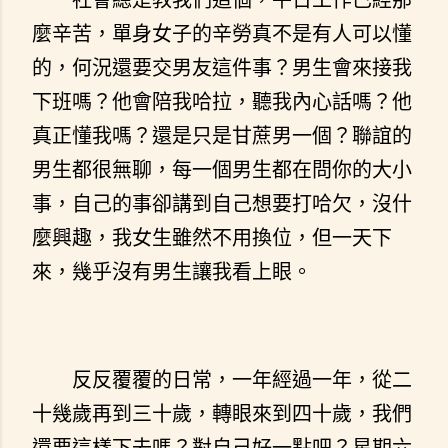
麼辛苦，單身女子的辛勞真不是有人可以懂
的，何況還要交男友這件事？男生會來接我
下班嗎？他會陪我哈拉，聽我內心話嗎？他
真正懂我嗎？還是只是甘蔗男一個？聯誼的
男生都很無聊，每一個男生都在問你的大小
事，自己的事卻講到自己想要打哈欠，沒什
麼興趣，我女生雖然不用換位，但一天下
來，幾乎沒有男生讓我看上眼。
反反覆覆的日常，一年經過一年，從二
十幾歲再到三十歲，轉眼來到四十歲，我們
還要這樣下去嗎？對自己好一點吧？星期六