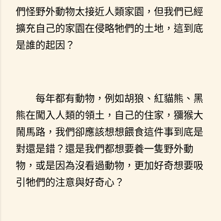
們怪野外動物太接近人類家園，但我們已經
擴充自己的家園在侵略牠們的土地，這到底
是誰的起因？
每年都有動物，例如胡狼、紅貓熊、黑
熊在闖入人類的領土，自己的住家，獼猴大
鬧馬路，我們卻應該想想餵食這件事到底是
對還是錯？還是我們都想要養一隻野外動
物，或是因為沒看過動物，更加好奇想要吸
引牠們的注意與好奇心？