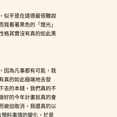
，似乎是在道德最很難說
而我看著黑色的「燈光」
性格其實沒有真的如此黑
，因為凡事都有可能，我
有真的如此極端地去發
下去的本錢。我們真的不
做好的今年計畫就真的會
而被迫取消，我還真的以
無法預料事情的變化，於是