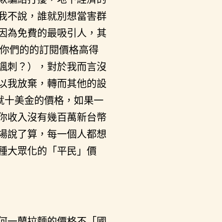
我不說，誰就別想當害群
因為免費的最吸引人，其
說你們的的訂閱價格高得
諷刺？），對於我而言沒
以我放棄，轉而其他的設
不動就十美金的價格，如果一
你收入沒有幾百萬新台幣
場說了算，每一個人都想
種大眾化的「平民」價
何一蘭拉麵的價格不「國