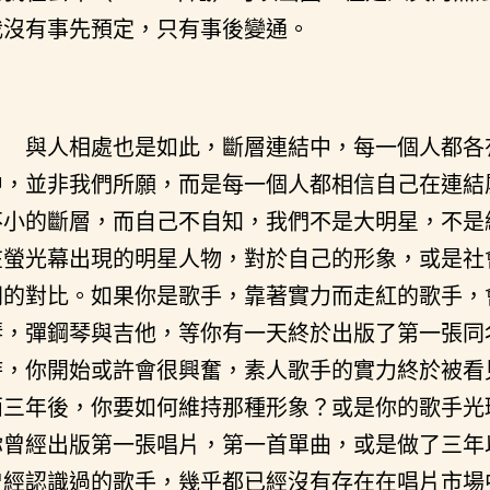
我沒有事先預定，只有事後變通。
與人相處也是如此，斷層連結中，每一個人都各
中，並非我們所願，而是每一個人都相信自己在連結
不小的斷層，而自己不自知，我們不是大明星，不是
在螢光幕出現的明星人物，對於自己的形象，或是社
同的對比。如果你是歌手，靠著實力而走紅的歌手，
琴，彈鋼琴與吉他，等你有一天終於出版了第一張同
時，你開始或許會很興奮，素人歌手的實力終於被看
兩三年後，你要如何維持那種形象？或是你的歌手光
你曾經出版第一張唱片，第一首單曲，或是做了三年
曾經認識過的歌手，幾乎都已經沒有存在在唱片市場