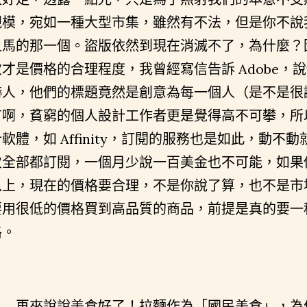
規模，宛如一種大型市集，雖然有不法，但是你不說
之馬的那一個。盜版依然到現在消滅不了，為什麼？
次才是價格的合理程度，我曾經寫信告訴 Adobe，
嚇人，他們的標題竟然是創意為每一個人（是不是很
有啊，貧窮的個人設計工作者更是覺得高不可攀，所
計軟體，如 Affinity，訂閱的服務也是如此，動
次全部都訂閱，一個月少說一百美金也不可能，如果
以上，現在的價格要合理，不是你說了算，也不是市
要用很低的價格買到高品質的商品，前提是真的要一
格。
再來說說美食好了！拉麵作為「國民美食」，為