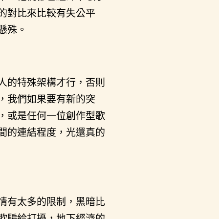
的對比來比較有失公平
懸殊。
人的特殊架構才行，否則
，我們如果要有新的突
，或是任何一位創作型歌
間的連結程度，光還真的
情有太多的限制，黑暗比
欺騙給打擾，地下經濟的