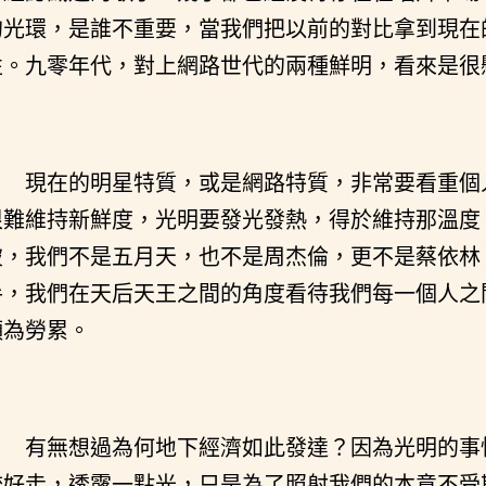
的光環，是誰不重要，當我們把以前的對比拿到現在
性。九零年代，對上網路世代的兩種鮮明，看來是很
現在的明星特質，或是網路特質，非常要看重個
很難維持新鮮度，光明要發光發熱，得於維持那溫度
破，我們不是五月天，也不是周杰倫，更不是蔡依林
手，我們在天后天王之間的角度看待我們每一個人之
頗為勞累。
有無想過為何地下經濟如此發達？因為光明的事
較好走，透露一點光，只是為了照射我們的本意不受