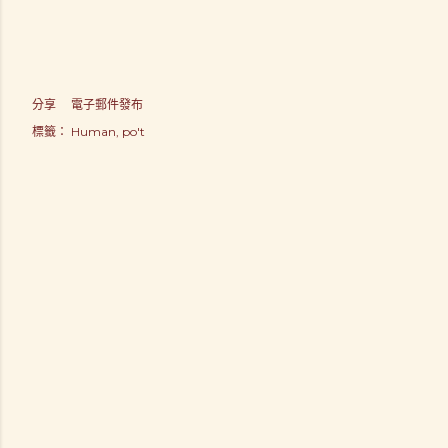
分享
電子郵件發布
標籤：
Human
po't