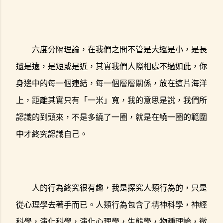
六度分隔理論，在我們之間不管是大還是小，是長
還是遠，是短或是近，其實我們人際相處不過如此，你
身邊中的每一個連結，每一個層層關係，放在這片海洋
上，距離其實只有「一米」寬，我的意思是說，我們所
認識的到頭來，不是多繞了一圈，就是在繞一圈的範圍
中才終究認識自己。
人的行為終究很有趣，我是探究人類行為的，只是
從心理學去著手而已。人類行為包含了精神科學，神經
科學，演化科學，演化心理學，生態學，物種理論，微