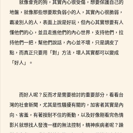
就像會兇的狗，其實內心很受傷，想要保護自己的
地盤，就像那些想要欺負弱小的人，其實內心很脆弱，
霸凌別人的人，表面上說是好玩，但內心其實想要有人
懂他們的心，並且走進他們的內心世界，支持他們，拉
持他們一把，幫他們說話，內心並不壞，只是調皮了
點，而真正只要用「對」方法，壞人其實都可以變成
「好人」。
而好人呢？反而才是需要檢討的重要部分，看看台
灣的社會新聞，尤其是性騷擾有關的，加害者其實是內
向、害羞，有著按耐不住的衝動，以及好像剛看完色情
影片就想找人發洩一樣的無法控制，精神疾病者呢？躁