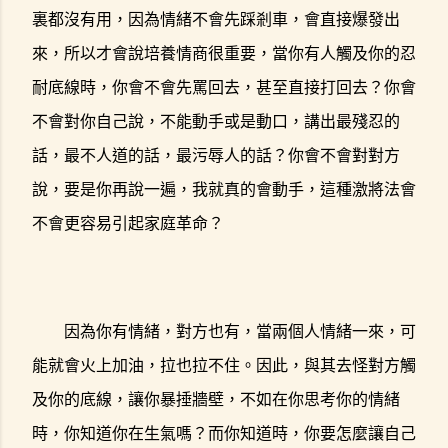
裏都沒有用，因為情緒不會先踩剎車，會直接爆發出
來，所以才會說培養情商很重要，當你有人觸及你的忍
耐底線時，你會不會先罵回去，甚至直接打回去？你會
不會對你自己說，不能動手或是動口，講出最殘忍的
話，最不人道的話，最污辱人的話？你會不會對對方
說，要是你再說一遍，我就真的會動手，這種激將法會
不會更容易引起家庭革命？
因為你有情緒，對方也有，當兩個人情緒一來，可
能就會火上加油，拉也拉不住。因此，與其去怪對方觸
及你的底線，讓你暴捶牆壁，不如在你思考你的情緒
時，你知道你在生氣嗎？而你知道時，你要怎麼讓自己