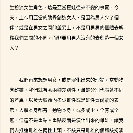
生扮演女生角色，這是亞當夏娃從來不變的事實，今
天，上帝用亞當的肋骨創造女人，是因為男人少了個
伴？或是在男女之間的差異上，不是用男男的個體去解
釋我們之間的不同，而非要用男人沒有的去創造一個女
人？
我們再來想想男女，或是演化出來的理論，當動物
有雌雄，我們就有著兩種差別性，雌雄分別代表著不同
的差異，以及大腦體內多少雌性或是雄性賀爾蒙的表
示，人體本身都有，動物本身，或多或少，全有或全
無，但這不是重點。重點反而是演化出來的雌雄，讓我
們去推論雌雄在兩性上頭，不該只是雌雄的個體該扮演