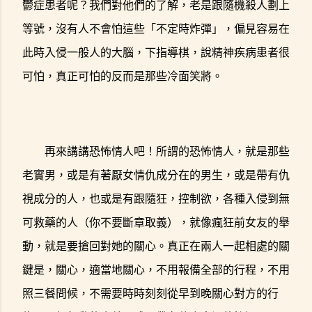
鬱症患者呢？我們對他們的了解，老是跟隨機殺人劃上
等號，沒有人不會怕這些「不定時炸彈」，偏見容易在
此時入侵一般人的大腦，下指導棋，說精神疾病患者很
可怕，真正可怕的反而是那些冷面笑將。
再來講講恐怖情人吧！所謂的恐怖情人，就是那些
老實男，或是有著厭女情仇成分在的男生，或是帶有仇
視成分的人，也或是有跟隨狂，控制欲，各種入侵到無
可救藥的人（你不要斷章取義），就像瘋狂前女友的舉
動，就是要搶回對她的關心。真正在兩人一起相處的關
鍵是，關心，適當地關心，不用報備全部的行程，不用
照三餐問候，不需要時時刻刻從早到晚關心對方的行