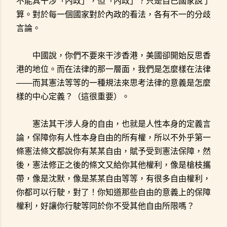
不能其干涉「內政」，但「內政」？只是自己國家說了
算。對於每一個國家對於內政的看法，各有不一的分歧
言論。
中國說，你們不要來干涉香港，美國卻開始反思香
港的地位。而在法律的那一層面，我們是怎麼樣在法律
——而其憲法等等的一種規法來思考法律的意義是怎麼
樣的中心定義？（這很重要）。
憲法其干涉人身的自由，也就是人性本身的定義言
論，保障你有人性本身自由的所有權，所以不外乎第一
條憲法條文都說你有某某自由，賦予受到憲法保障，然
後，憲法修正之後的條文又給你其他權利，像是槍枝攜
帶，像是沈默，像是某某自由等等，有很多自由權利，
你都可以行駛，對了！你知道那些自由的意義上的保障
權利，好讓你行駛等同於你不受其他自由所限嗎？