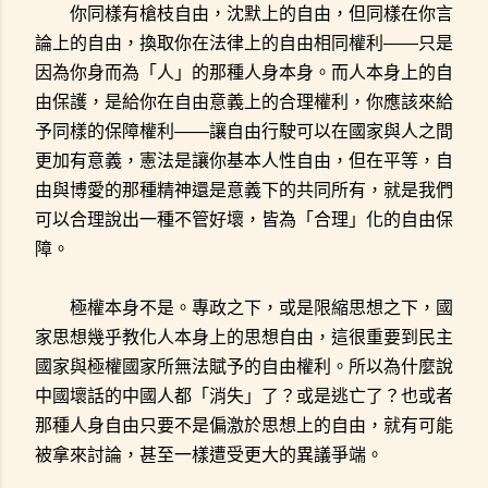
你同樣有槍枝自由，沈默上的自由，但同樣在你言
論上的自由，換取你在法律上的自由相同權利——只是
因為你身而為「人」的那種人身本身。而人本身上的自
由保護，是給你在自由意義上的合理權利，你應該來給
予同樣的保障權利——讓自由行駛可以在國家與人之間
更加有意義，憲法是讓你基本人性自由，但在平等，自
由與博愛的那種精神還是意義下的共同所有，就是我們
可以合理說出一種不管好壞，皆為「合理」化的自由保
障。
極權本身不是。專政之下，或是限縮思想之下，國
家思想幾乎教化人本身上的思想自由，這很重要到民主
國家與極權國家所無法賦予的自由權利。所以為什麼說
中國壞話的中國人都「消失」了？或是逃亡了？也或者
那種人身自由只要不是偏激於思想上的自由，就有可能
被拿來討論，甚至一樣遭受更大的異議爭端。