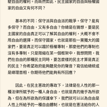
駛自由的權利。而既然如此，民主國家的自由與極權國
家的自由又有何不同？
基本的不同：保守派與自由派的戰爭。保守？能有
多保守？而自由，又有多自由？你總是在猜想，要是民
主國家的自由真正可以了解其自由的權利，大概不會不
甩自由的選擇。而保守國家，也就是那些一黨獨大的國
家們，要是真正可以趨於極權專制，那麼他們的專制也
沒有多專制，只是限縮在某一個框架中，我想問問，我
們在自由的那種民主同時，要怎麼樣的民主才算是真正
的民主？你希望政府能夠聽見你的聲音？寫信給總統或
是總理首相，你期待他們能夠有所回應？
因此，在民主憲政的專政下，法律是在人性的那一
種法律所賦予的一種人身自由，也就是真的幾乎為所欲
為，但在為所欲為的保護傘下，我們就可以以為自由是
人性上所給予的一種自由體制，也就是在憲法給你的人