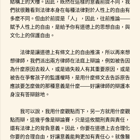
結構上的大樓。因此，既然在這樣的意義前提不同，我
們就很難看到法律本身在每種法律對於人性上的自由有
多麽不同。但由於前提是「人」，因此，往前推論——
賦予人性上的自由，是給予你有道德上的思想自由，與
文化上的保護自由。
法律是讓道德上有條文上的自由推演，所以再來想
想律師，我們派出兩方律師在法庭上辯論，例如被告因
為什麼原因去殺人，或是過失殺人有其重要原因，或是
被告在爭奪孩子的監護權時，是用什麼條文去告訴原告
應該要怎麼做的那種意義是什麼——好讓律師的辯護本
身沒有答辯餘地。
我可以說，我用什麼觀點而下，另一方就用什麼觀
點而辯，這幾乎像是辯論賽，只是這攸關刑責與責任，
還有法律上的背負意義。因此，你要在道德上去合理化
你要的合理自由，好讓意義能夠更加有責任心。就像醫