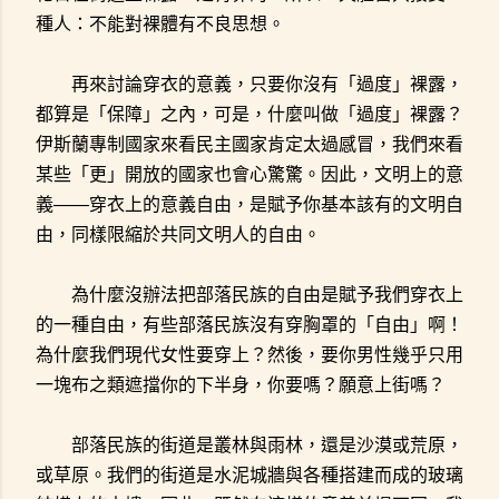
種人：不能對裸體有不良思想。
再來討論穿衣的意義，只要你沒有「過度」裸露，
都算是「保障」之內，可是，什麼叫做「過度」裸露？
伊斯蘭專制國家來看民主國家肯定太過感冒，我們來看
某些「更」開放的國家也會心驚驚。因此，文明上的意
義——穿衣上的意義自由，是賦予你基本該有的文明自
由，同樣限縮於共同文明人的自由。
為什麼沒辦法把部落民族的自由是賦予我們穿衣上
的一種自由，有些部落民族沒有穿胸罩的「自由」啊！
為什麼我們現代女性要穿上？然後，要你男性幾乎只用
一塊布之類遮擋你的下半身，你要嗎？願意上街嗎？
部落民族的街道是叢林與雨林，還是沙漠或荒原，
或草原。我們的街道是水泥城牆與各種搭建而成的玻璃