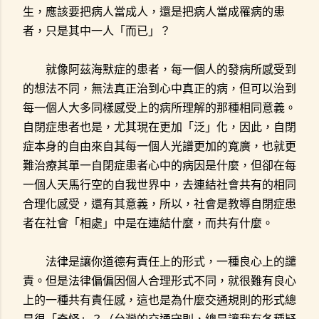
生，應該要把病人當成人，還是把病人當成罹病的患
者，只是其中一人「而已」？
就像阿茲海默症的患者，每一個人的發病所感受到
的想法不同，無法真正治到心中真正的病，但可以治到
每一個人大多同樣感受上的病所理解的那種相同意義。
自閉症患者也是，尤其現在更加「泛」化，因此，自閉
症本身的自由來自其每一個人光譜更加的寬廣，也就更
難治療其單一自閉症患者心中的病因是什麼，但卻在每
一個人天馬行空的自我世界中，去連結社會共有的相同
合理化感受，還有其意義，所以，社會是教導自閉症患
者在社會「相處」中是在連結什麼，而共有什麼。
法律是讓你道德有責任上的形式，一種良心上的譴
責。但是法律偏偏因個人合理形式不同，就很難有良心
上的一種共有責任感，這也是為什麼交通規則的形式總