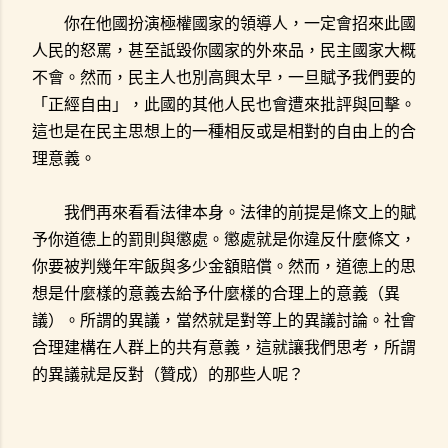
你在他國扮演極權國家的領導人，一定會招來此國
人民的怒罵，甚至詆毀你國家的外來品，民主國家大概
不會。然而，民主人也別高興太早，一旦賦予我們要的
「正經自由」，此國的其他人民也會遭來批評與回擊。
這也是在民主思想上的一種相反或是相對的自由上的合
理意義。
我們再來看看法律本身。法律的前提是條文上的賦
予你道德上的罰則與懲處。懲處就是你違反什麼條文，
你要被判幾年牢飯與多少金額賠償。然而，道德上的思
想是什麼樣的意義去給予什麼樣的合理上的意義（異
議）。所謂的異議，當然就是對等上的異議討論。社會
合理建構在人群上的共有意義，這就讓我們思考，所謂
的異議就是反對（贊成）的那些人呢？