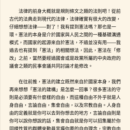
法律的前身大概就是規則條文之類的法則吧！從前
古代的法典走到現代的法律，法律確實有很大的改變，
仔細想想法律——對了！我有提到憲法嗎？那也是一
環。憲法的本身是介於國家與人民之間的一種基礎溝通
模式，而國家的起源來自於憲法，不過並沒有用——我
過去也有提到「憲法」的相關想法，因此，憲法在「修
改」之前，當然要經過國會或是政黨所屬的中央政府的
議會之類的民事會議共同討論才能修改。
在往前推，憲法的建立既然來自於國家本身，我們
再來想想「憲法的建構」是怎麼一回事？很多憲法的守
則是必須要有什麼樣的自由，而這種自由不外乎就是人
身自由，言論自由，集會自由，以及宗教自由。人身自
由的定義就是你可以去到你想去的地方，言論自由則是
你可以說你想說的話，集會自由就是你可以招集屬於你
同樣性質的群體來動員宣導你要的自由理念，宗教自由