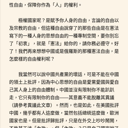
性自由，保障你作為「人」的權利。
極權國家呢？是賦予你人身的自由，言論的自由以
及宗教的自由，但這種自由說穿了的那些自由是在憲法
寫下的一種人身的思想自由的一種專制空間，要你別忘
了「初衷」，就是「憲法」給你的，請你務必遵守。好
了！我們再來想想中國或是俄羅斯的那種憲法自由，是
怎麼樣的自由權利呢？
我當然可以說中國共產黨的壞話，可是不能在中國
的領土上批評，因為中心思想的自由是愛黨愛國與愛自
己其人身上的自由體制。中國並沒有限制你不能趴趴
走，它只有限制你的自由——其意義不能脫離其異議
（請參考異議此文章）。然而，也是如此，在美國批評
中國，幾乎都有人這麼做，當然包括總統這麼做，歐洲
國家也是。但是批評歸批評，只是在外交上吵吵鬧鬧，