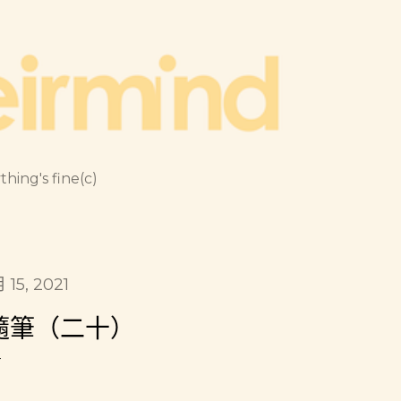
跳到主要內容
thing's fine(c)
月 15, 2021
隨筆（二十）