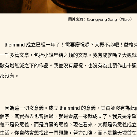
圖片來源：
Seungyong Jung（Flickr）
theirmind 成立已經十年了！需要慶祝嗎？大概不必吧！
一千多篇文章，包括小說集結之類的文章。我有成就嗎？大概就
數有增無減之下的作品。我並沒有慶祝，也沒有為此製作出十週年，
都沒有。
因為這一切沒意義。成立 theirmind 的意義，其實並沒有
個字，其實過去也曾提過，就是靈感一來就成立了。我只是希望
義不是偽意義，而是真實的意義。現在看來，大概是偽意義成立
生活，你自然會想找出一門興趣，努力加強，而不是整天埋首在