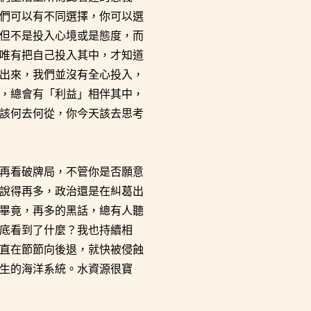
們可以有不同選擇，你可以選
但不是投入心境或是態度，而
唯有把自己投入其中，才知道
出來，我們並沒有全心投入，
，總會有「利益」相伴其中，
該何去何從，你今天該去思考
再看破牌局，不管你是否願意
說得再多，政治還是在糾葛出
畢竟，再多的黑話，總有人聽
底看到了什麼？我也持續相
直在節節向後退，就快被侵蝕
生的海洋系統。水資源很寶