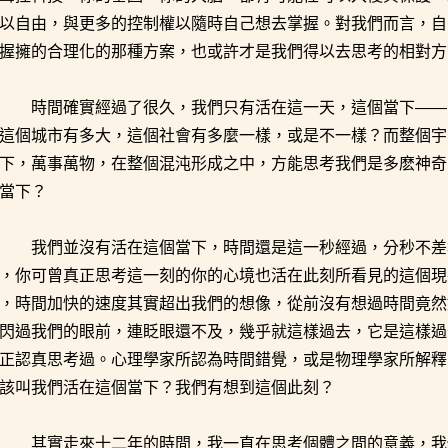
以自由，與更多的控制權以隨時自己想去掌握。對我們而言，自
握擁的合理化的那種方案，也或許才是我們得以去思考的相對方
時間確實經過了很久，我們只有活在這一天，這個當下——
這個城市有多大，這個社會有多麼一樣，或是不一樣？而整個宇
下，萬事萬物，在整個混沌形成之中，方能思考我們是多麽神奇
當下？
我們並沒有活在這個當下，時間還是這一秒經過，分秒不差
，你可曾真正思考這一刻的你的心境也活在此刻所看見的這個現
，時間加快的速度其實超出我們的想像，從前沒有想過時間竟然
閃過我們的眼前，連眨眼還不及，幾乎就這樣過去，它是這樣過
正認真思考過。心理學家所認為時間錯覺，或是物理學家所解釋
該叫我們活在這個當下？我們有想到這個此刻？
其實走來十二年的時間，我一直在思考個體之間的意義，我