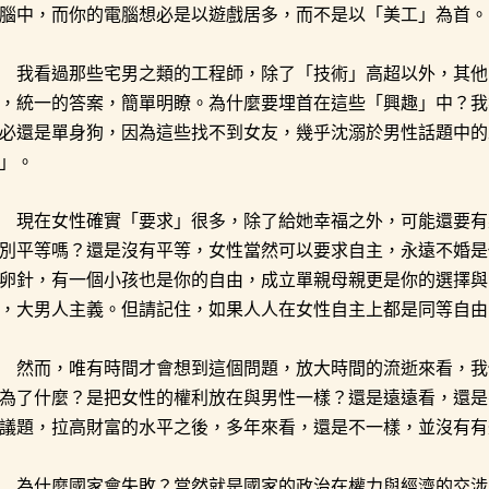
腦中，而你的電腦想必是以遊戲居多，而不是以「美工」為首。
我看過那些宅男之類的工程師，除了「技術」高超以外，其他
，統一的答案，簡單明瞭。為什麼要埋首在這些「興趣」中？我
必還是單身狗，因為這些找不到女友，幾乎沈溺於男性話題中的
」。
現在女性確實「要求」很多，除了給她幸福之外，可能還要有
別平等嗎？還是沒有平等，女性當然可以要求自主，永遠不婚是
卵針，有一個小孩也是你的自由，成立單親母親更是你的選擇與
，大男人主義。但請記住，如果人人在女性自主上都是同等自由
然而，唯有時間才會想到這個問題，放大時間的流逝來看，我
為了什麼？是把女性的權利放在與男性一樣？還是遠遠看，還是
議題，拉高財富的水平之後，多年來看，還是不一樣，並沒有有
為什麼國家會失敗？當然就是國家的政治在權力與經濟的交涉