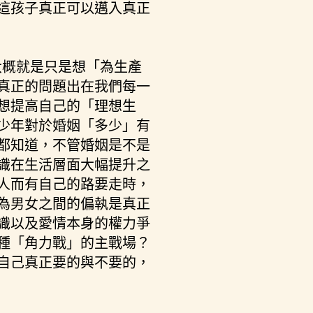
這孩子真正可以邁入真正
大概就是只是想「為生產
真正的問題出在我們每一
想提高自己的「理想生
少年對於婚姻「多少」有
都知道，不管婚姻是不是
識在生活層面大幅提升之
人而有自己的路要走時，
為男女之間的偏執是真正
識以及愛情本身的權力爭
種「角力戰」的主戰場？
自己真正要的與不要的，