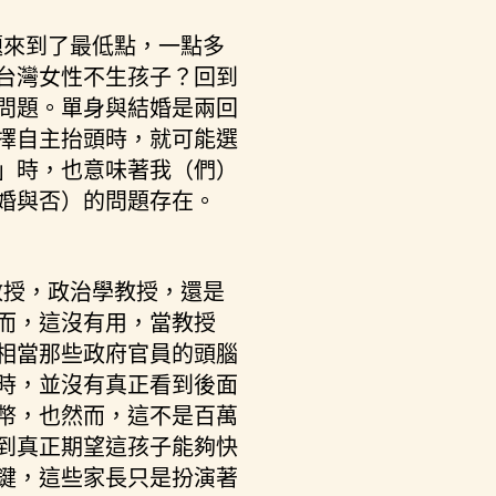
題來到了最低點，一點多
台灣女性不生孩子？回到
問題。單身與結婚是兩回
擇自主抬頭時，就可能選
」時，也意味著我（們）
婚與否）的問題存在。
教授，政治學教授，還是
而，這沒有用，當教授
相當那些政府官員的頭腦
時，並沒有真正看到後面
幣，也然而，這不是百萬
到真正期望這孩子能夠快
鍵，這些家長只是扮演著