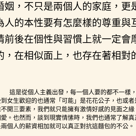
婚姻，不只是兩個人的家庭，更
為人的本性要有怎麼樣的尊重與
情前後在個性與習慣上就一定會
的，在相似面上，也存在著相對
這是從個人主義出發，每一個人要的都不一樣
受到女生歡迎的也通常「可能」是花花公子，也或者
離不開三要素，我們就只能擁有激情好感的見面之緣
相愛。也然而，談到現實情愫時，我們也通常了解真
是兩個人的薪資相加就可以真正對抗這麵包的不公。