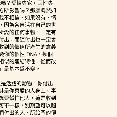
能嗎？愛情專家，兩性專
方所影響嗎？那麼既然如
我不相信，如果沒有，情
，因為各自活在自己的世
所愛的任何事物，一定有
付出，而這付出也一定會
收到的價值所產生的意義
你的個性 DNA，換個
相似的連結特性，從而改
」是基本盤不變。
人是活體的動物，你付出
其是你喜愛的人身上。事
想要幫忙他人，這是收到
可不一樣，別期望可以超
們付出的人，所給予的價