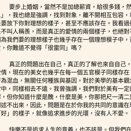
要步上婚姻，當然不是加總薪資，給很多錢，
象」，我也總是強調，找到對象，離不開相互包容，
是要放下你對理想的樣子，甚至不應該存在。我看過
是不叫人稱羨，而是真正的愛情的兩個樣子，也絕對
因為我們要的理想樣子也幾乎存在一個理想模子中，
女，你難道不覺得「很雷同」嗎？
真正的問題出在自己，真正的了解也來自自己
愛情，現在的美女也幾乎在每一個五官模子同樣存在
否為混血，無關任何種族與基因，對於美學的基本觀
當中，同樣相去不遠。我曾強調，我們對於美有一定
認，但你知道什麼是醜，什麼是美，你那把尺一清二
闡述不出來，因此，問題是在於你我的共同的意識在
「好」的樣子，就像追求進步的光環，沒有人不愛。
快樂不是追求人生的意義，也不該是。但我們