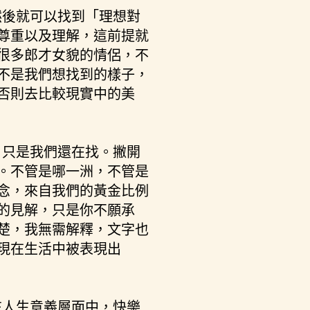
然後就可以找到「理想對
尊重以及理解，這前提就
很多郎才女貌的情侶，不
不是我們想找到的樣子，
否則去比較現實中的美
，只是我們還在找。撇開
。不管是哪一洲，不管是
念，來自我們的黃金比例
的見解，只是你不願承
楚，我無需解釋，文字也
現在生活中被表現出
在人生意義層面中，快樂