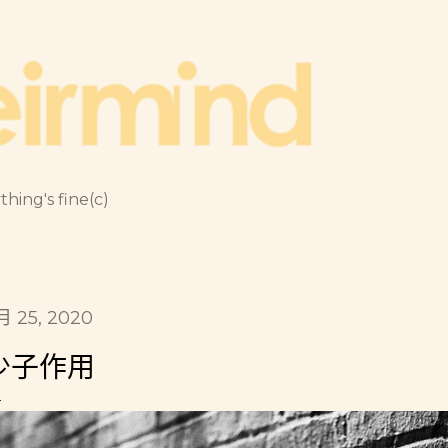
跳到主要內容
thing's fine(c)
月 25, 2020
少子作用