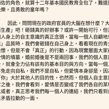
輔佐的角色，就算十二年基本國民教育全包了，難道
快樂，且勇敢的童年嗎？
因此，問問現在的政府官員的大腦在想什麼？
而生產」吧！砸錢真的好辦事？或許一開始可行，但
個人身上的自主意識的真正念頭，當每一個人自顧地
活」品質時，我們會砸錢在自己身上，看看現在的青
憧憬，但是不會「真正」的行動，因為現實層面大家
愛情的墳墓，婚前婚後是不是兩回事，我們的個人意
後，就會全力佔有該有的基本目的與方向，當每一個
不免走向自私，我們不是自私，但愛情本身卻是，因
「你」大於其他人的目的性，也然而，但個人自主意
奪之後，我們會看到，愛情是否變成了我們各自的某
也或者，真正思考我們每一個人的連結，我們只看到
其矛盾拉動的一面。