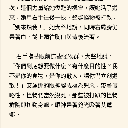
次，這個力量給她復甦的機會，讓她活了過
來，她用右手往後一扳，整群怪物被打散，
「別來煩我！」她大聲地說，同時右肩膀仍
帶著血，從上頭往胸口與背後流著。
右手指著眼前這些怪物群，大聲地說，
「你們到底想要做什麼？有什麼目的性？我
不是你的食物，是你的敵人，請你們立刻退
散！」艾蓮娜的眼神變成極為兇惡，帶著侵
略性。怪物們當然沒死，那些被打趴的怪物
群隨即扭動身軀，眼神帶著兇光瞪著艾蓮
娜。