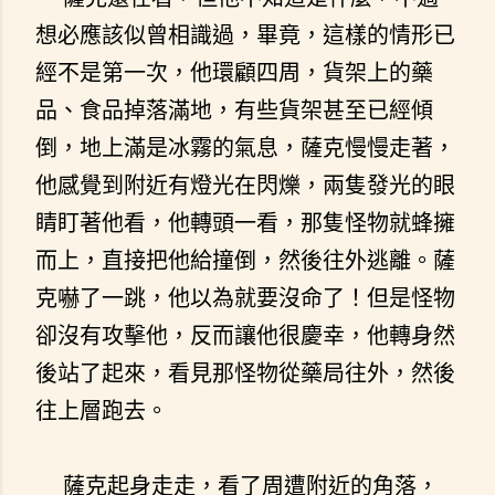
想必應該似曾相識過，畢竟，這樣的情形已
經不是第一次，他環顧四周，貨架上的藥
品、食品掉落滿地，有些貨架甚至已經傾
倒，地上滿是冰霧的氣息，薩克慢慢走著，
他感覺到附近有燈光在閃爍，兩隻發光的眼
睛盯著他看，他轉頭一看，那隻怪物就蜂擁
而上，直接把他給撞倒，然後往外逃離。薩
克嚇了一跳，他以為就要沒命了！但是怪物
卻沒有攻擊他，反而讓他很慶幸，他轉身然
後站了起來，看見那怪物從藥局往外，然後
往上層跑去。
薩克起身走走，看了周遭附近的角落，