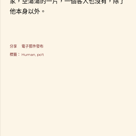
家，空蕩蕩的一片，一個客人也沒有，除了
他本身以外。
分享
電子郵件發布
標籤：
Human
po't