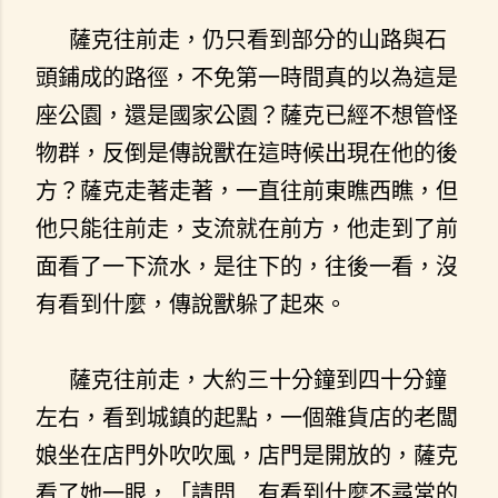
薩克往前走，仍只看到部分的山路與石
頭鋪成的路徑，不免第一時間真的以為這是
座公園，還是國家公園？薩克已經不想管怪
物群，反倒是傳說獸在這時候出現在他的後
方？薩克走著走著，一直往前東瞧西瞧，但
他只能往前走，支流就在前方，他走到了前
面看了一下流水，是往下的，往後一看，沒
有看到什麼，傳說獸躲了起來。
薩克往前走，大約三十分鐘到四十分鐘
左右，看到城鎮的起點，一個雜貨店的老闆
娘坐在店門外吹吹風，店門是開放的，薩克
看了她一眼，「請問.....有看到什麼不尋常的