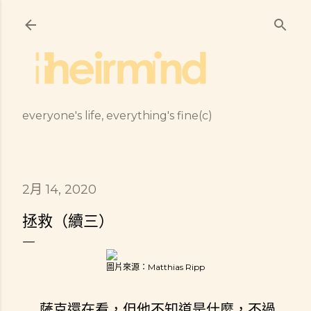
跳到主要內容
everyone's life, everything's fine(c)
2月 14, 2020
拯救（續三）
圖片來源：Matthias Ripp
薩克還在看，但他不知道是什麼，不過