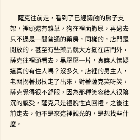
薩克往前走，看到了已經鏽蝕的房子支
架，裡頭還有雜草，狗在裡面撒尿，再過去
只不過是一間普通的藥房，同樣的，店門是
開放的，甚至有些藥品就大方擺在店門外，
薩克往裡頭看去，黑壓壓一片，真讓人懷疑
這真的有住人嗎？沒多久，店裡的男主人，
老闆拐著拐杖走了出來，對著薩克笑呀笑，
薩克覺得很不舒服，因為那種笑容給人很陰
沉的感受，薩克只是禮貌性質回禮，之後往
前走去，他不是來這裡觀光的，是想找些什
麼。