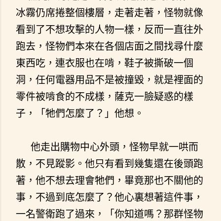
冰霧仍席捲整個樓層，走著走著，怪物就像
看到了不想攻擊的人物一樣，反而一直往外
跑去，怪物們本來在各個店面之間找尋什麼
東西吃，連衣服也在啃，鞋子被撕破一個
洞，任何電器用品不是被撞毀，就是裡面的
零件被啃食的不成樣，薩克一臉疑惑的樣
子，「牠們怎麼了？」他想。
他走出購物中心外頭，怪物早就一哄而
散，不見蹤影。他只有看到幾隻還在後頭跑
著，他不想去理會牠們，畢竟那也不關他的
事，不過到底怎麼了？他心裏想著這件事，
一名警衛跑了過來，「你知道嗎？那群怪物