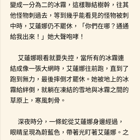
變成一分為二的冰霧，這樣聯結樹幹，往其
他怪物刺過去，等到幾乎能看見的怪物被刺
中時，艾蓮娜仍不罷休，「你們在哪？通通
給我出來！」她大聲咆哮！
艾蓮娜眼看就要失控，當所有的冰霧連
結成像一張大網時，艾蓮娜往前跑，直到了
跑到無力，最後摔倒才罷休。她被地上的冰
霧給絆倒，就躺在凍結的雪地與冰霧之間的
草原上，寒風刺骨。
深夜時分，一條蛇從艾蓮娜身邊經過，
眼睛呈現為蔚藍色，帶著光盯著艾蓮娜。之