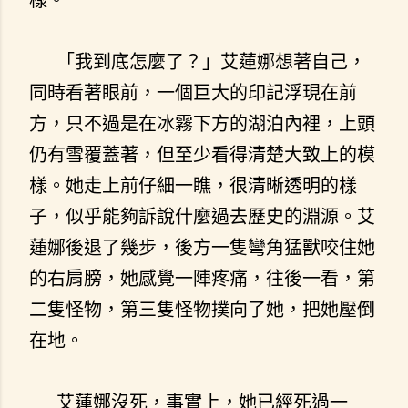
「我到底怎麼了？」艾蓮娜想著自己，
同時看著眼前，一個巨大的印記浮現在前
方，只不過是在冰霧下方的湖泊內裡，上頭
仍有雪覆蓋著，但至少看得清楚大致上的模
樣。她走上前仔細一瞧，很清晰透明的樣
子，似乎能夠訴說什麼過去歷史的淵源。艾
蓮娜後退了幾步，後方一隻彎角猛獸咬住她
的右肩膀，她感覺一陣疼痛，往後一看，第
二隻怪物，第三隻怪物撲向了她，把她壓倒
在地。
艾蓮娜沒死，事實上，她已經死過一