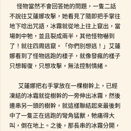
怪物當然不會回答她的問題，一隻二話
不說往艾蓮娜攻擊，她看見了隨即把手掌往
地下唸出咒語，冰霧就從地上往上竄出，當
場刺中牠，並且裂成兩半，其他怪物嚇到
了！就往四周逃竄。「你們別想逃！」艾蓮
娜看到了怪物逃跑的樣子，就像發瘋的樣子
只想報復，只想攻擊，無法控制情緒。
艾蓮娜把右手掌放在一棵樹幹上，已經
凍結的冰霜就從樹幹的一旁伸出冰霧，然後
連串另一頭的樹幹，就這樣聯結起來最後刺
中了一隻正在逃跑的彎角猛獸，牠痛得大
叫，倒在地上。之後，那長串的冰霧分開，