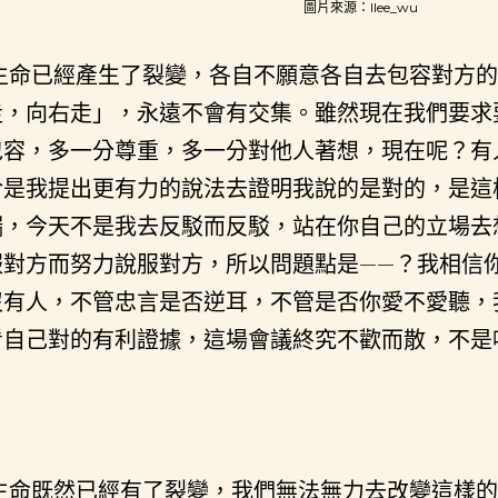
圖片來源：llee_wu
生命已經產生了裂變，各自不願意各自去包容對方的
走，向右走」，永遠不會有交集。雖然現在我們要求
包容，多一分尊重，多一分對他人著想，現在呢？有
於是我提出更有力的說法去證明我說的是對的，是這
端，今天不是我去反駁而反駁，站在你自己的立場去
服對方而努力說服對方，所以問題點是——？我相信
沒有人，不管忠言是否逆耳，不管是否你愛不愛聽，
看自己對的有利證據，這場會議終究不歡而散，不是
生命既然已經有了裂變，我們無法無力去改變這樣的