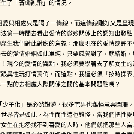
產生了「蒼蠅亂飛」的情況。
相愛與相處只是隔了一條線，而這條線剛好又是呈現
無法第一時間去看出愛情的微妙關係上的認知出發點
夠產生我們對此對應的意義，那麼現在的愛情或許不
過去的愛情婚姻如此單純，只要感覺對了，就結婚，
了！現今的愛情的觀點，我必須要學著去了解女生的
麼跟異性玩打情罵俏，而這點，我還必須「按時操表
單一點的去相處人際關係之間的基本問題點嗎？
「少子化」是必然趨勢，很多宅男也難怪意興闌珊，
全世界皆是如此。為性而性這也難怪，當我們把性愛
當女生在抱怨找不到喜愛的人時，他們就把那些人當