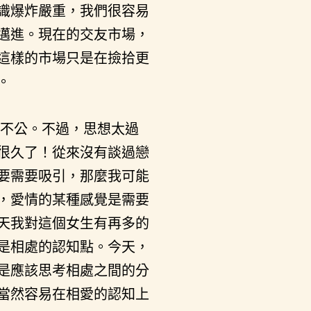
識爆炸嚴重，我們很容易
邁進。現在的交友市場，
這樣的市場只是在撿拾更
。
不公。不過，思想太過
很久了！從來沒有談過戀
要需要吸引，那麼我可能
，愛情的某種感覺是需要
天我對這個女生有再多的
是相處的認知點。今天，
是應該思考相處之間的分
當然容易在相愛的認知上