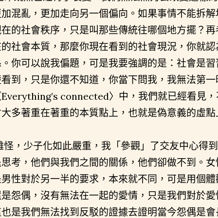
更加混亂，更加走向另一個偏向。如果事情不能拆解
現在的社會秩序，只是叫那些傳統往哪個地方擺？再
在的社會本質，那麼你現在看到的社會現況，你就認
係。你可以說我偏題，可是我要強調的是：社會是習
楚看到，只是你還不知道，你當下問我，我無法第一
Everything’s connected〉中，我們就已
會大多著重在著重的本質點上，也就是偽意義的虛點
難怪，少子化如此嚴重，我「參觀」了交友中心得到
退思考，他們與我們之間的關係，他們卻做不到。女
是男性對於另一半的要求，本來就不同，可是用個體
還是怨偶，沒有無法在一起的愛情，只是我們對於愛
這也是我們無法找到反駁的證據去證明當今怨偶是會