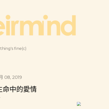
跳到主要內容
thing's fine(c)
月 08, 2019
生命中的愛情