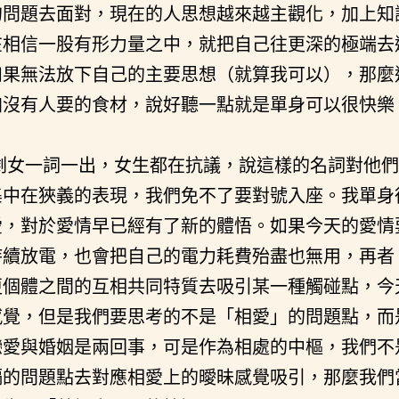
的問題去面對，現在的人思想越來越主觀化，加上知
在相信一股有形力量之中，就把自己往更深的極端去
如果無法放下自己的主要思想（就算我可以），那麼
加沒有人要的食材，說好聽一點就是單身可以很快樂
剩女一詞一出，女生都在抗議，說這樣的名詞對他們
集中在狹義的表現，我們免不了要對號入座。我單身
愛，對於愛情早已經有了新的體悟。如果今天的愛情
持續放電，也會把自己的電力耗費殆盡也無用，再者
更個體之間的互相共同特質去吸引某一種觸碰點，今
感覺，但是我們要思考的不是「相愛」的問題點，而
戀愛與婚姻是兩回事，可是作為相處的中樞，我們不
隔的問題點去對應相愛上的曖昧感覺吸引，那麼我們