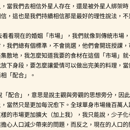
之，當我們去相信外星人存在，還是被外星人綁架時
相信，這也是我們持續相信那是最好的理性說法，不
去看看現在的婚姻「市場」，我們就像到傳統市場，
材，我們總有個標準，不會挑選，他們會開班授課，
美集散地，我怎麼知道我要的食材在這個「市場」就
我放下身段，要怎麼讓愛情可以做出完美的料理，當
兩相「配合」。
說「配合」，意思是說主觀與旁觀的思想旁分，因此
上，當然只是更加每況愈下。全球單身市場幾百萬人
這樣的市場更加擴大（加上我），我只能說，少子化
然擔心人口減少帶來的問題，而反之，現在的人口的