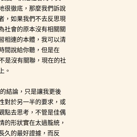
地很徹底，那麼我們訴說
者，如果我們不去反思現
為社會的原本沒有相關關
習相連的本體，我可以清
時間說給你聽，但是在
經看見，不是沒有關聯，現在的社
上。
的結論，只是讓我更後
性對於另一半的要求，或
觀點去思考，不管是佳偶
情的形狀實在太過籠統，
長久的最好證據，而反