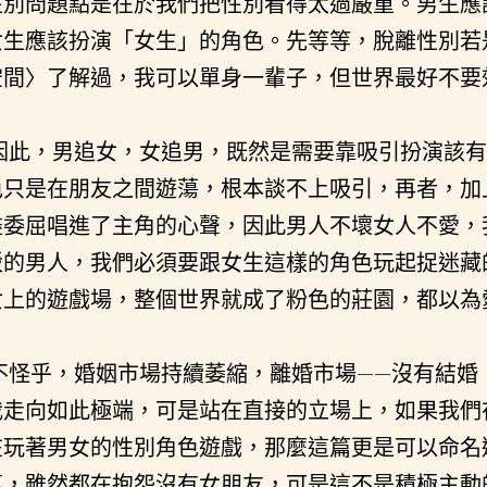
性別問題點是在於我們把性別看得太過嚴重。男生應
女生應該扮演「女生」的角色。先等等，脫離性別若
空間〉了解過，我可以單身一輩子，但世界最好不要
因此，男追女，女追男，既然是需要靠吸引扮演該有
色只是在朋友之間遊蕩，根本談不上吸引，再者，加
盡委屈唱進了主角的心聲，因此男人不壞女人不愛，
駁的男人，我們必須要跟女生這樣的角色玩起捉迷藏
女上的遊戲場，整個世界就成了粉色的莊園，都以為
不怪乎，婚姻市場持續萎縮，離婚市場——沒有結婚
我走向如此極端，可是站在直接的立場上，如果我們
在玩著男女的性別角色遊戲，那麼這篇更是可以命名
事，雖然都在抱怨沒有女朋友，可是這不是積極主動