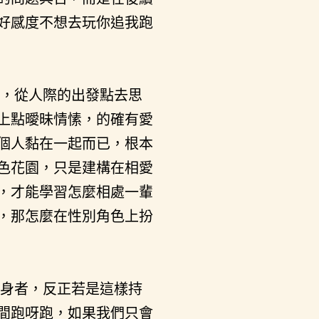
好感度不想去玩你追我跑
，從人際的出發點去思
上點曖昧情愫，的確有愛
個人黏在一起而已，根本
色花園，只是建構在相愛
，才能學習怎麼相處一輩
，那怎麼在性別角色上扮
身者，反正若是這樣持
間跑呀跑，如果我們只會