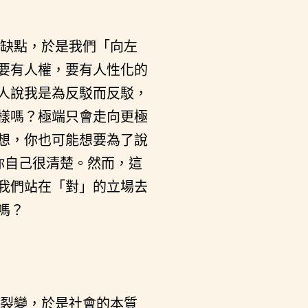
缺點，於是我們「向左
要有人權，要有人性化的
人說我是為反駁而反駁，
樣嗎？極端只會走向更極
想，你也可能想要為了說
你自己很清楚。然而，這
我們站在「對」的立場去
嗎？
裂變，於是社會的本質