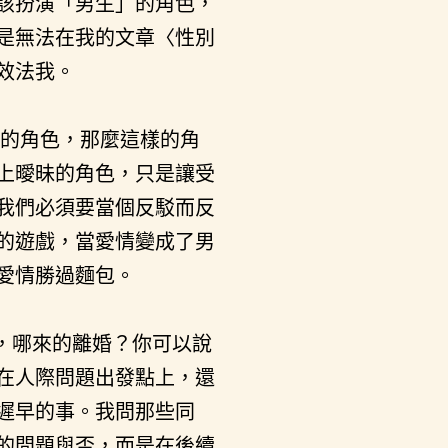
該扮演「男生」的角色，
是無法在我的文章〈性別
效法我。
的角色，那麼這樣的角
上曖昧的角色，只是讓受
我們必須要當個反駁而反
的遊戲，當愛情變成了男
愛情勝過麵包。
，哪來的離婚？你可以說
在人際問題出發點上，還
遲早的事。我問那些同
的問題與否，而是在後續