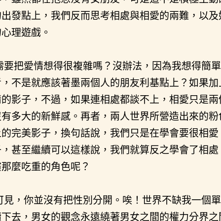
的出發點上，我們反而思考相處與相愛的兩難，以及
的心理遊戲。
需要把愛情想得很複雜嗎？沒辦法，因為我想得簡單
考，不是就應該著墨兩個人的朋友利基點上？如果加
情的影子，不過，如果連相處都談不上，相愛只是兩
沒有多大的新鮮感。再者，兩人世界所營造出來的粉
上的完美影子，換句話說，我們只是在學會要很相愛
子，甚至繼續可以這樣說，我們就算反之學會了相處
演那麼吃重的角色呢？
可見，你並沒有把性別分開。唉！世界不缺我一個單
續下去，男女的觀念永遠繞著男女之間的權力分界之