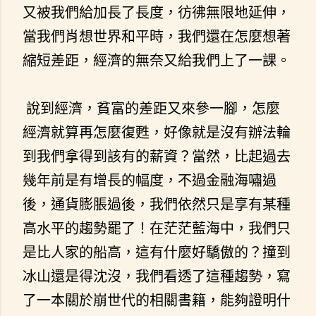
又被我們給加長了長度，彷彿無限地延伸，
當我們肖想世界和平時，我們還在怎麼想著
縮短差距，經濟的無奈又給我們上了一課。
說到經濟，貧富的差距又來參一腳，怎麼
經濟就算再怎麼復甦，好像就是沒有辦法輪
到我們拿得到該有的薪資？當然，比起過去
幾年前是有增長的幅度，不過金融海嘯過
後，通貨膨脹過後，我們依然只是享有某種
高水平的趨勢罷了！在茫茫藍海中，我們只
是比人家的船高，這有什麼好驕傲的？撞到
冰山還是得沈沒，我們看透了這種趨勢，寫
了一本關於崩世代的相關書籍，能夠證明什