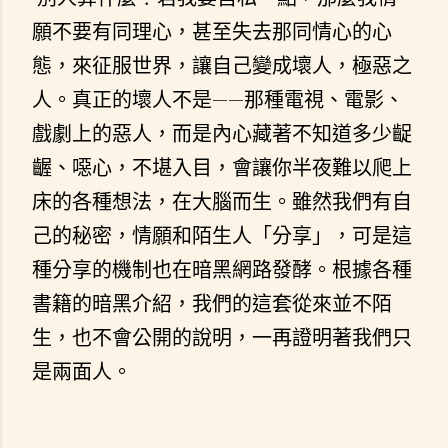
願不要有同理心，甚至失去那同情心的心
態，來征服世界，讓自己變成壞人，極惡之
人。真正的壞人不是——那種電視、電影、
戲劇上的惡人，而是內心藏著不知道多少齪
齷、噁心，不堪入目，會讓你半夜難以爬上
床的各種想法，在大腦而生。雖然我們有自
己的秘密，情願和陌生人「分享」，可是這
種分享的機制也在暗黑網路發酵。根據各種
書籍的暗黑介紹，我們的這套從來並不陌
生，也不會公開的說明，一再證明著我們只
是兩面人。