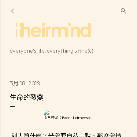
跳到主要內容
everyone's life, everything's fine(c)
3月 18, 2019
生命的裂變
圖片來源：Brent Leimenstoll
別人算什麼？若我要自私一點，那麼我情