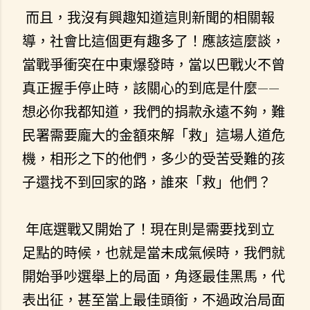
而且，我沒有興趣知道這則新聞的相關報
導，社會比這個更有趣多了！應該這麼談，
當戰爭衝突在中東爆發時，當以巴戰火不曾
真正握手停止時，該關心的到底是什麼——
想必你我都知道，我們的捐款永遠不夠，難
民署需要龐大的金額來解「救」這場人道危
機，相形之下的他們，多少的受苦受難的孩
子還找不到回家的路，誰來「救」他們？
年底選戰又開始了！現在則是需要找到立
足點的時候，也就是當未成氣候時，我們就
開始爭吵選舉上的局面，角逐最佳黑馬，代
表出征，甚至當上最佳頭銜，不過政治局面