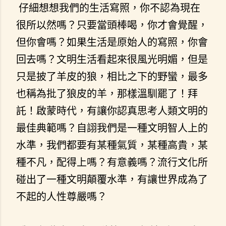
仔細想想我們的生活寫照，你不認為現在
很所以然嗎？只要當頭棒喝，你才會覺醒，
但你會嗎？如果生活是原始人的寫照，你會
回去嗎？文明生活看起來很風光明媚，但是
只是披了羊皮的狼，相比之下的野蠻，最多
也稱為批了狼皮的羊，那樣溫馴罷了！拜
託！啟蒙時代，有讓你認真思考人類文明的
最佳典範嗎？自詡我們是一種文明智人上的
水準，我們都要有某種氣質，某種高貴，某
種不凡，配得上嗎？有意義嗎？流行文化所
碰出了一種文明顛覆水準，有讓世界成為了
不起的人性尊嚴嗎？