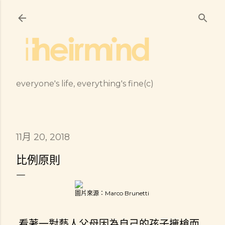
跳到主要內容
everyone's life, everything's fine(c)
11月 20, 2018
比例原則
圖片來源：Marco Brunetti
看著一對藝人父母因為自己的孩子擁槍而