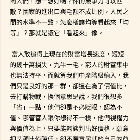
商人們！想一想好嗎？你的競爭力可以匹
敵？國家的進出口與毛額不成比例，人民之
間的水準不一致，怎麼樣讓均等看起來「均
等」？那就是讓它「看起來」像。
富人敢追得上現在的財富增長速度，短短
的幾十萬損失，九牛一毛，窮人的財富集中
也無法持平，而就算我們中產階級納入，我
們只是良好的那一群，卻還在為了價值比，
去打購物戰，換個意思是說，我們很想多
「省」一點，他們卻是不必眨眼，認為不
值。哪管富人跟你想得不一樣，他們視權力
與價值為上，只要能夠談判出好價格，願意
把某種比值降低，卻不願意屈就於自己的尊