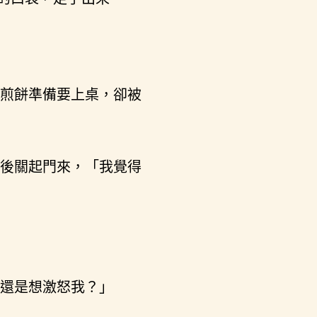
煎餅準備要上桌，卻被
後關起門來，「我覺得
還是想激怒我？」