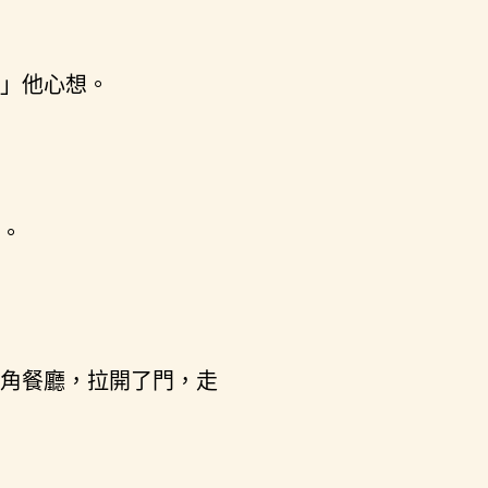
」他心想。
。
角餐廳，拉開了門，走