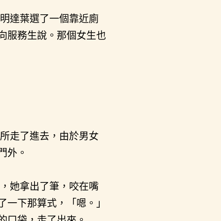
明達葉選了一個靠近廁
向服務生說。那個女生也
所走了進去，由於男女
門外。
，她拿出了筆，咬在嘴
了一下那算式，「嗯。」
的口袋，走了出來。