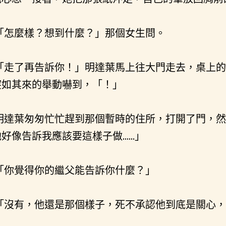
「怎麼樣？想到什麼？」那個女生問。
「走了再告訴你！」明達葉馬上往大門走去，桌上的
突如其來的舉動嚇到，「！」
明達葉匆匆忙忙趕到那個暫時的住所，打開了門，然
好像告訴我應該要這樣子做......」
「你覺得你的繼父能告訴你什麼？」
「沒有，他還是那個樣子，死不承認他到底是關心，