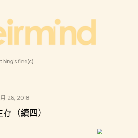
跳到主要內容
thing's fine(c)
0月 26, 2018
生存（續四）