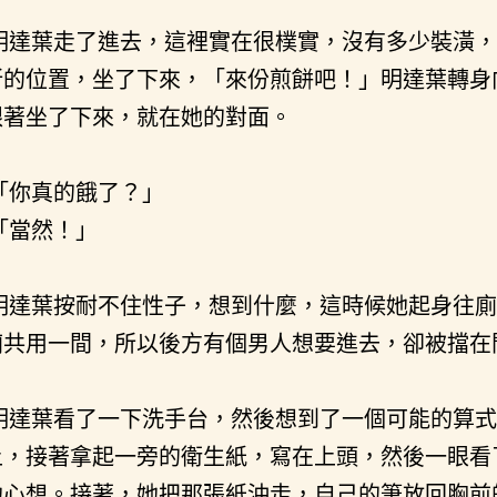
明達葉走了進去，這裡實在很樸實，沒有多少裝潢，
所的位置，坐了下來，「來份煎餅吧！」明達葉轉身
跟著坐了下來，就在她的對面。
「你真的餓了？」
「當然！」
明達葉按耐不住性子，想到什麼，這時候她起身往廁
廁共用一間，所以後方有個男人想要進去，卻被擋在
明達葉看了一下洗手台，然後想到了一個可能的算式
上，接著拿起一旁的衛生紙，寫在上頭，然後一眼看
她心想。接著，她把那張紙沖走，自己的筆放回胸前