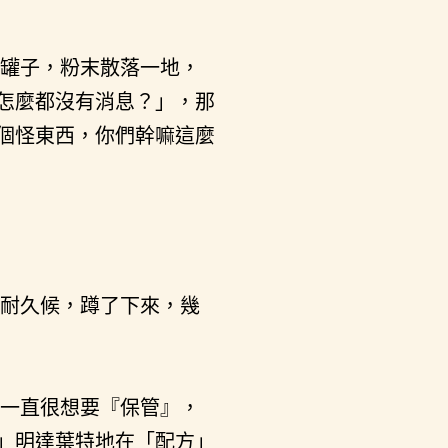
罐子，粉末散落一地，
怎麼都沒有消息？」，那
個怪東西，你們幹嘛這麼
耐久候，蹲了下來，幾
一直很想要『保管』，
」明達葉特地在「配方」