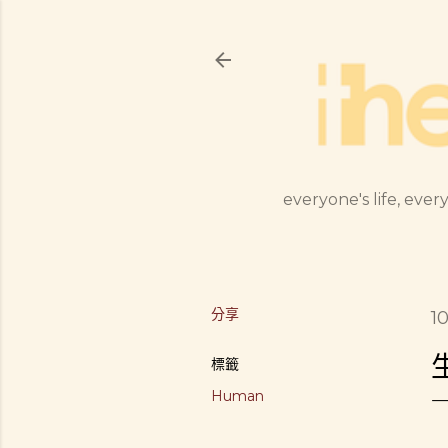
everyone's life, every
分享
1
標籤
Human