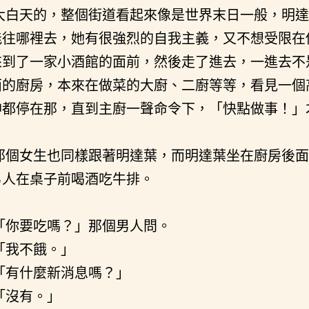
大白天的，整個街道看起來像是世界末日一般，明達
能往哪裡去，她有很強烈的自我主義，又不想受限在
來到了一家小酒館的面前，然後走了進去，一進去不
面的廚房，本來在做菜的大廚、二廚等等，看見一個
神都停在那，直到主廚一聲命令下，「快點做事！」
那個女生也同樣跟著明達葉，而明達葉坐在廚房後面
男人在桌子前喝酒吃牛排。
「你要吃嗎？」那個男人問。
「我不餓。」
「有什麼新消息嗎？」
「沒有。」