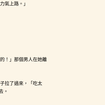
力氣上路。」
的！」那個男人在她離
子拉了過來，「吃太
去。