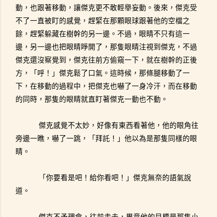
動，也跟著移動，讓傑克更不敢輕舉妄動。後來，傑克受
不了一直被盯的感覺，趕緊在那顆眼球跟著他的空檔之
餘，趕緊躲藏在樹幹的另一邊。不過，眼睛不只有這一
邊，另一邊也把眼睛睜開了，那隻眼睛注視到傑克，不過
傑克還沒察覺到，傑克往前方偷窺一下，就在樹幹的正後
方，「呼！」傑克鬆了口氣。這時候，那條腿移動了一
下，在移動的過程中，把傑克也嚇了一身冷汗，而在移動
的同時，那隻的眼睛就直盯著傑克一動也不動。
傑克感覺不太妙，好像有東西看著他，他的眼角往
旁邊一瞧，嚇了一跳，「拜託！」他以為是那隻同樣的眼
睛。
「你要看是吧！給你看吧！」傑克無奈的語氣說
道。
傑克不予理會，往前走去，畢竟他的目標是那隻小