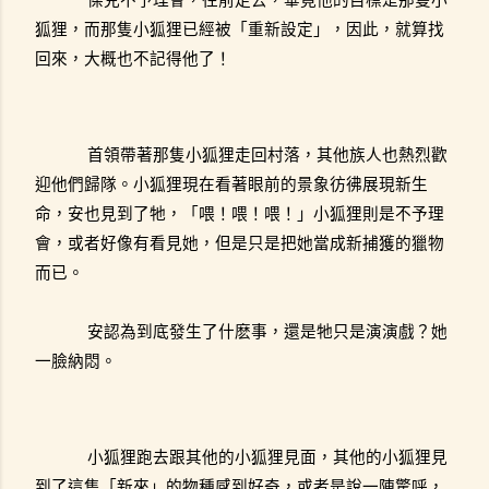
狐狸，而那隻小狐狸已經被「重新設定」，因此，就算找
回來，大概也不記得他了！
首領帶著那隻小狐狸走回村落，其他族人也熱烈歡
迎他們歸隊。小狐狸現在看著眼前的景象彷彿展現新生
命，安也見到了牠，「喂！喂！喂！」小狐狸則是不予理
會，或者好像有看見她，但是只是把她當成新捕獲的獵物
而已。
安認為到底發生了什麽事，還是牠只是演演戲？她
一臉納悶。
小狐狸跑去跟其他的小狐狸見面，其他的小狐狸見
到了這隻「新來」的物種感到好奇，或者是說一陣驚呼，