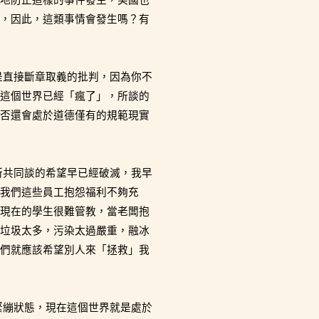
，因此，這類事情會發生嗎？有
是直接斷章取義的批判，因為你不
這個世界已經「瘋了」，所談的
否還會處於道德僅有的規範現實
所共同談的希望早已經破滅，我早
我們這些員工抱怨福利不夠充
現在的學生很難管教，當老闆抱
垃圾太多，污染太過嚴重，融冰
們就應該希望別人來「拯救」我
緊繃狀態，現在這個世界就是處於