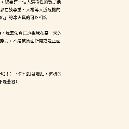
 時，總要有一個人選擇性的贊助他
都在談尊重、人權等人道危機的
團結」的冰火真的可以相容。
力，我無法真正透視我在某一天的
能力，不是被負面新聞或是正面
少啦！），你也跟著爆紅，這樣的
並不是悲觀）