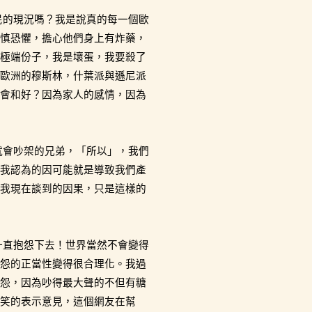
民的現況嗎？我是說真的每一個歐
慎恐懼，擔心他們身上有炸藥，
極端份子，我是壞蛋，我要殺了
歐洲的穆斯林，什葉派與遜尼派
會和好？因為家人的感情，因為
就會吵架的兄弟，「所以」，我們
我認為的因可能就是導致我們產
我現在談到的因果，只是這樣的
一直抱怨下去！世界當然不會變得
怨的正當性變得很合理化。我過
怨，因為吵得最大聲的不但有糖
笑的表示意見，這個網友在幫