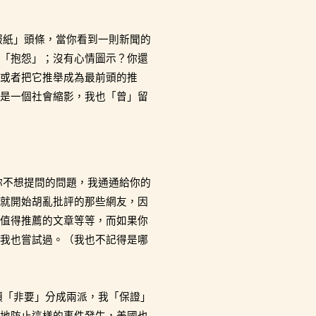
報紙」頭條，當你看到一則新聞的
「抱怨」；沒有心情圖示？你還
或者把它推舉成為最前頭的推
是一個社會縮影，我也「曾」留
你不想提問的問題，我通通給你的
就開始胡亂批評的那些網友，因
值得推薦的文章等等，而如果你
我也嘗試過。（我也不記得是哪
類「非要」分成兩派，我「保證」
地防止這樣的事件發生，美國也