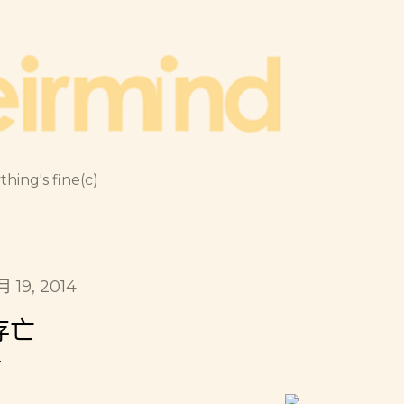
跳到主要內容
thing's fine(c)
月 19, 2014
存亡