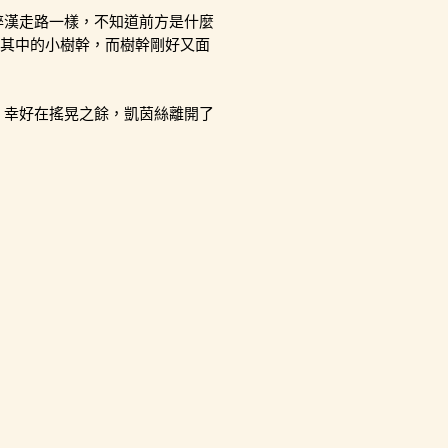
醉漢走路一樣，不知道前方是什麼
其中的小樹幹，而樹幹剛好又面
，幸好在搖晃之餘，凱茵絲離開了