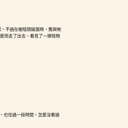
起，不過在樹陰間碰面時，喬與牠
麼而走了出去，看見了一頭怪物
麼久，也住過一段時間，怎麼沒看過