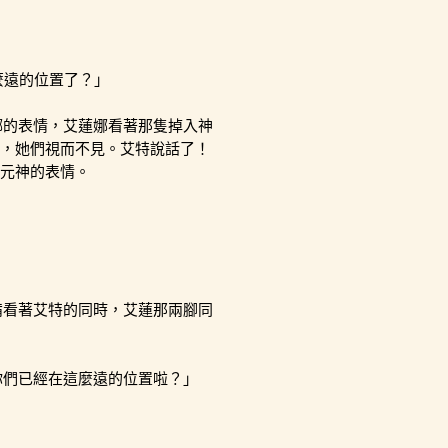
麼遠的位置了？」
娜的表情，艾蓮娜看著那隻掉入神
，她們視而不見。艾特說話了！
元神的表情。
備看著艾特的同時，艾蓮那兩腳同
你們已經在這麼遠的位置啦？」