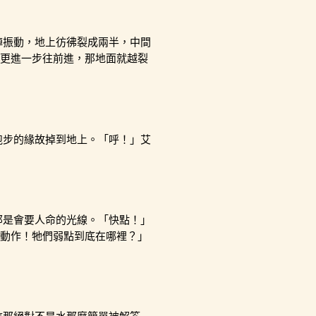
陣振動，地上彷彿裂成兩半，中間
更進一步往前進，那地面就越裂
跑步的緣故掉到地上。「呼！」艾
那是會要人命的光線。「快點！」
動作！牠們弱點到底在哪裡？」