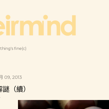
跳到主要內容
thing's fine(c)
1月 09, 2013
解謎（續）