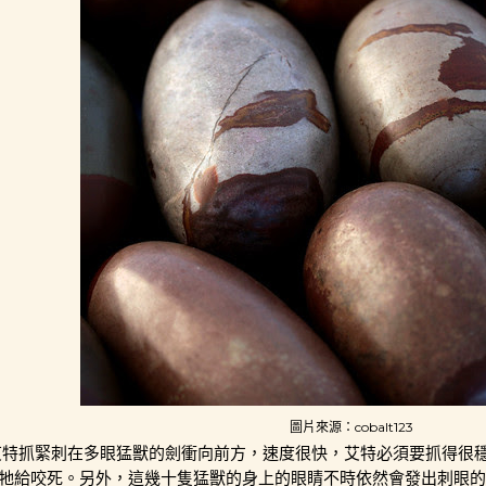
圖片來源：cobalt123
艾特抓緊刺在多眼猛獸的劍衝向前方，速度很快，艾特必須要抓得很
牠給咬死。另外，這幾十隻猛獸的身上的眼睛不時依然會發出刺眼的