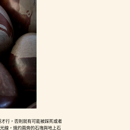
穩才行，否則就有可能被踩死或者
光線，燒灼兩旁的石塊與地上石