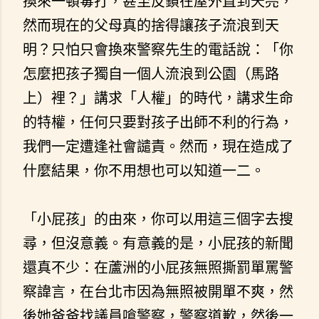
換來一頓毒打，甚至反鎖在屋外直到天亮，
然而現在的父母真的捨得讓孩子流浪到天
明？只怕只會換來警察先生的電話說：「你
怎麼把孩子獨自一個人流浪到公園（馬路
上）裡？」講求「人權」的時代，講求生命
的特權，任何只要對孩子出師不利的行為，
我們一定遭逢社會譴責。然而，現在造成了
什麼結果，你不用想也可以知道一二。
「小屁孩」的由來，你可以用這三個字去搜
尋，但沒意義。有意義的是，小屁孩的新聞
還真不少：在蘆洲的小屁孩無照撕罰單罵警
察諱言，在台北市因為無照被開單不爽，然
後她爸爸找議員嗆警察，警察道歉，然後一