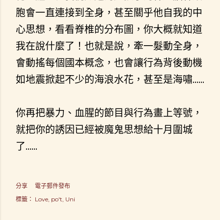
胞會一直連接到全身，甚至關乎他自我的中
心思想，看看脊椎的分布圖，你大概就知道
我在說什麼了！也就是說，牽一髮動全身，
會動搖每個國本概念，也會讓行為背後動機
如地震掀起不少的海浪水花，甚至是海嘯......
你再把暴力、血腥的節目與行為畫上等號，
就把你的誘因已經被魔鬼思想給十月圍城
了......
分享
電子郵件發布
標籤：
Love
po't
Uni