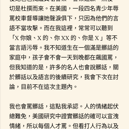
切是杜撰而來。在美國，一段四名青少年辱
罵校車督導讓她聲淚俱下，只因為他們的言
語不當攻擊。而在我這裡，常常可以聽到
「X 你娘、X 的、你 XX 的、你是 X 」等不
當言語污辱。我不知道生在一個滿是髒話的
家庭中，孩子會不會一天到晚都在飆國罵，
但我知道的是，許多的名人也會說髒話，關
於髒話以及語言的後續研究，我會下次在討
論，目前不在這次主題內。
我也會罵髒話，這點我承認。人的情緒起伏
總難免，美國研究中證實髒話的確可以宣洩
情緒，所以每個人才罵。但看打人行為以及