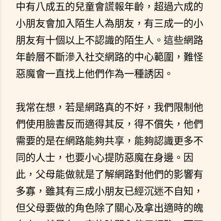
中有八成五的兒童會謊報年齡，超過六成的
小朋友會加入陌生人為朋友，有三成一的小
朋友有十個以上不認識的陌生人。這些網路
年齡層不斷滲入社交網路的中心範圍，難怪
惡魔會一直找上他們作為一種誘因。
我常在想，若是網路真的不好，我們限制他
們使用臉書反而適得其反，得不償失，他們
需要的是在網路能夠共享，能夠認識更多不
同的人士，也要小心提防惡魔在身邊。因
此，父母能做就是了解網路對他們的影響有
多寡，雖其有三成小朋友已經沉迷不自知，
但父母要做的角色除了關心及拿出適時的魄