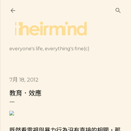
跳到主要內容
everyone's life, everything's fine(c)
7月 18, 2012
教育．效應
既然看電視與暴力行為沒有直接的相關，那