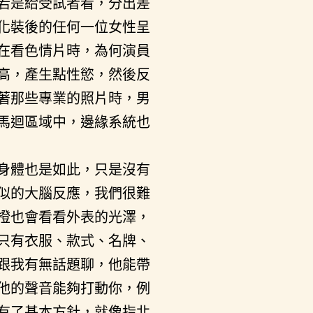
若是給受試者看，分出差
化裝後的任何一位女性呈
在看色情片時，為何演員
高，產生點性慾，然後反
著那些專業的照片時，男
馬迴區域中，邊緣系統也
身體也是如此，只是沒有
似的大腦反應，我們很難
橙也會看看外表的光澤，
只有衣服、款式、名牌、
跟我有無話題聊，他能帶
他的聲音能夠打動你，例
有了基本方針，就像指北