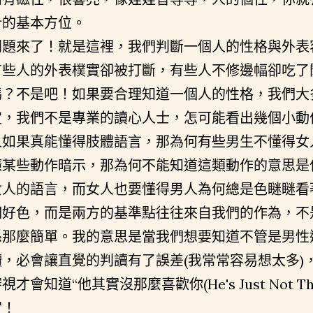
針的基本方位。
問題來了！就是這裡，我們判斷一個人的性格與外表
有些人的外表樸實卻被打斷，有些人不修邊幅卻吃了
嗎？不是吧！如果要合理知道一個人的性格，我們大
定，我們不是專業的讀心人士，怎可能看出幾個小動
人如果真能懂得肢體語言，那為何有些男生不懂得女
懂某些動作暗示，那為何不能知道這類動作的意思是
女人的語言，而女人也要懂得男人為何總是色瞇瞇看
們好色，而是兩方的基準點往往來自我們的作為，不
係那麼簡單。我的意思是當我們想要知道不管是男性
讀，必會讓直覺的判讀有了誤差(我常常容易想太多)
視才會知道“他其實沒那麼喜歡你(He's Just Not Tha
實！