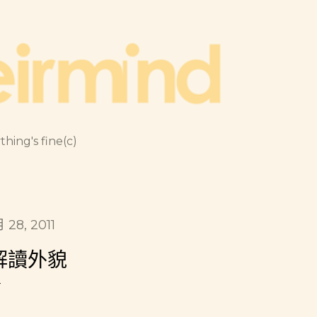
跳到主要內容
thing's fine(c)
月 28, 2011
解讀外貌