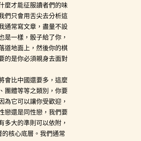
什麼才能征服讀者們的味
我們只會用舌尖去分析這
我通常寫文章，盡量不設
也是一樣，骰子給了你，
落道地面上，然後你的棋
要的是你必須親身去面對
將會比中國還要多，這麼
、團體等等之類別，你要
因為它可以讓你受歡迎，
性戀還是同性戀，我們要
有多大的準則可以依附，
層的核心底層。我們通常