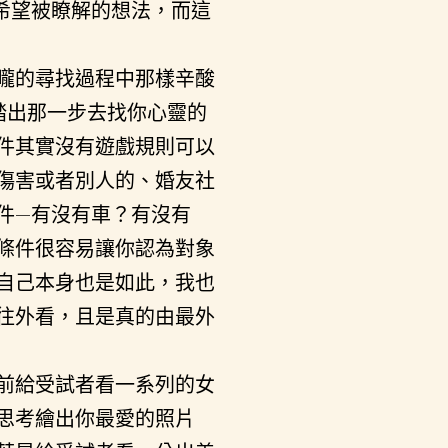
希望被瞭解的想法，而這
矓的尋找過程中那樣辛酸
踏出那一步去找你心靈的
件其實沒有遊戲規則可以
傷害或者別人的、婚友社
件—有沒有車？有沒有
條件很容易讓你認為對象
自己本身也是如此，我也
往外看，且是真的由最外
前給受試者看一系列的女
思考繪出你最愛的照片