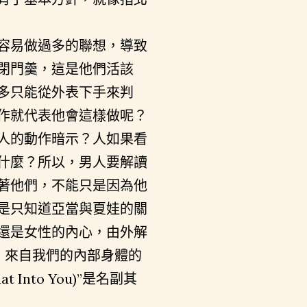
容易做過多的聯想，導致
閉門羹，這是他們活該
多只能從外表下手來判
作就代表他會這樣做呢？
人的動作暗示？人如果看
什麼？所以，男人要解讀
著他們，不能只是因為他
是只知道亞當與夏娃的關
還是女性的內心，由外解
，來自我們的內部身體的
t Into You)”是名副其