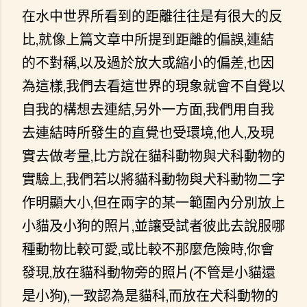
在水中世界所看到的距離往往是有很大的反
比,就像上篇文章中所提到距離的偏誤,連結
的不對稱,以及過於放大或縮小的偏差,也因
為這樣,我們去看這世界的現象就會不自覺以
自我的構想去連結,另外一方面,我們用自我
去連結時所發生的直覺也受環境,他人,及現
實去做考量,比方說在貓科動物與犬科動物的
實驗上,我們若以將貓科動物與犬科動物二字
作明顯大小,但在兩字的某一範圍內分別放上
小貓及小狗的照片,並讓受試者彼此去說服哪
種動物比較可愛,或比較不那麼危險時,你會
發現,放在貓科動物旁的照片(不管是小貓還
是小狗),一致認為是貓科,而放在犬科動物的