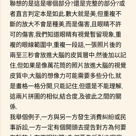
聯想的是這是哪個部分?還是完整的部分?或
者直言判定本是如此.數大就是美,但重複不
斷的放大不會是種美,而是傷害,且眼睛不許
可的傷害,我們知道眼睛有視覺暫留現象,重
複的眼線範圍中,重複一段話,一張照片後的
兩至三秒會放進大腦的皮質層中,然後加以記
住,但如果是像萬花筒的照片放進大腦的視覺
皮質中,大腦的想像力可能需要多些分化,就
是畫格一格分開,只能記住,但還是不能理解,
這兩片拼圖的相似,結合度,及彼此之間的關
係.
我舉個例子,一方與另一方發生消費糾紛或民
事訴訟,一方一定有個開頭去提告對方為何要